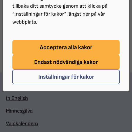
tillbaka ditt samtycke genom att klicka på
”Inställningar för kakor” längst ner på vår
Filtrera
webbplats.
Acceptera alla kakor
Det finns inga kalenderhändelser.
Endast nödvändiga kakor
Inställningar för kakor
Hitta snabbt
In English
Minnesgåva
Valpkalendern