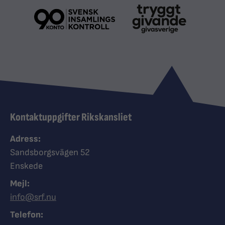
Kontaktuppgifter Rikskansliet
Adress:
Sandsborgsvägen 52
Enskede
Mejl:
info@srf.nu
Telefon: