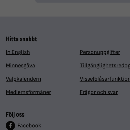
Hitta snabbt
In English
Personuppgifter
Minnesgåva
Tillgänglighetsredo
Valpkalendern
Visselblåsarfunktio
Medlemsförmåner
Frågor och svar
Följ oss
Facebook