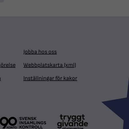
Jobba hos oss
görelse
Webbplatskarta (xml)
n
Inställningar för kakor