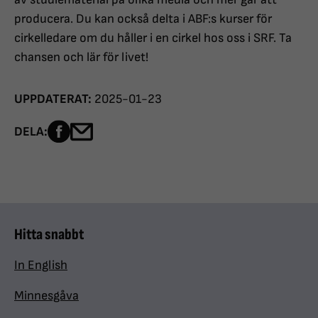
producera. Du kan också delta i ABF:s kurser för
cirkelledare om du håller i en cirkel hos oss i SRF. Ta
chansen och lär för livet!
UPPDATERAT:
2025-01-23
Dela sidan på Facebook
Dela sidan med e-post
DELA:
Hitta snabbt
In English
Minnesgåva