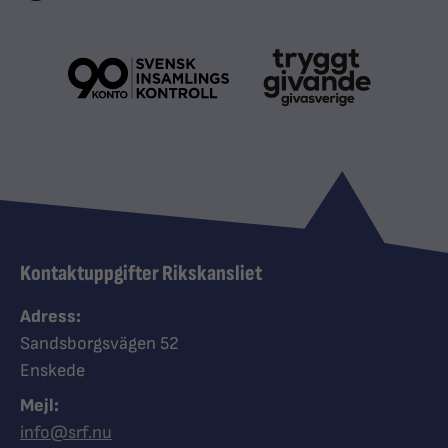
Kontaktuppgifter Rikskansliet
Adress:
Sandsborgsvägen 52
Enskede
Mejl:
info@srf.nu