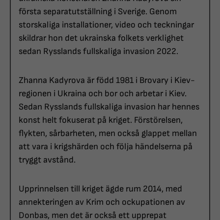
första separatutställning i Sverige. Genom
storskaliga installationer, video och teckningar
skildrar hon det ukrainska folkets verklighet
sedan Rysslands fullskaliga invasion 2022.
Zhanna Kadyrova är född 1981 i Brovary i Kiev-
regionen i Ukraina och bor och arbetar i Kiev.
Sedan Rysslands fullskaliga invasion har hennes
konst helt fokuserat på kriget. Förstörelsen,
flykten, sårbarheten, men också glappet mellan
att vara i krigshärden och följa händelserna på
tryggt avstånd.
Upprinnelsen till kriget ägde rum 2014, med
annekteringen av Krim och ockupationen av
Donbas, men det är också ett upprepat