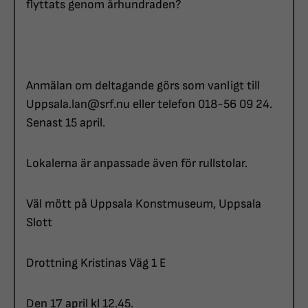
flyttats genom århundraden?
Anmälan om deltagande görs som vanligt till
Uppsala.lan@srf.nu eller telefon 018-56 09 24.
Senast 15 april.
Lokalerna är anpassade även för rullstolar.
Väl mött på Uppsala Konstmuseum, Uppsala
Slott
Drottning Kristinas Väg 1 E
Den 17 april kl 12.45.