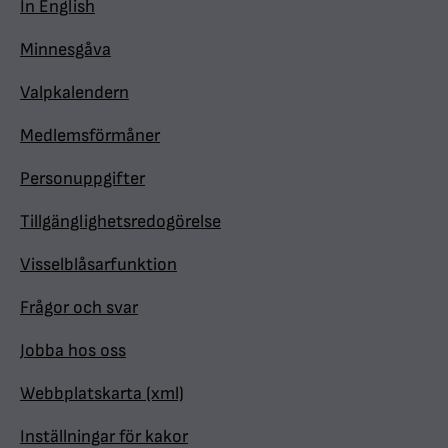
In English
Minnesgåva
Valpkalendern
Medlemsförmåner
Personuppgifter
Tillgänglighetsredogörelse
Visselblåsarfunktion
Frågor och svar
Jobba hos oss
Webbplatskarta (xml)
Inställningar för kakor