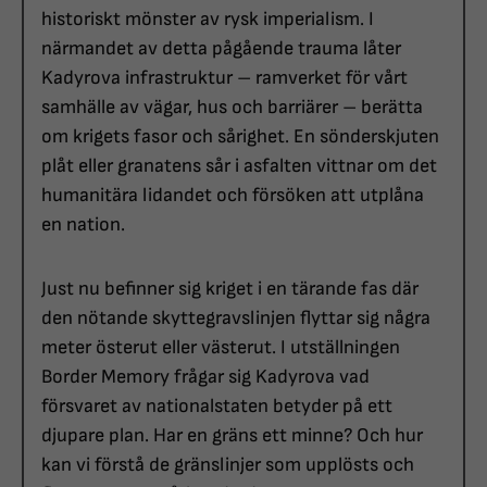
historiskt mönster av rysk imperialism. I
närmandet av detta pågående trauma låter
Kadyrova infrastruktur – ramverket för vårt
samhälle av vägar, hus och barriärer – berätta
om krigets fasor och sårighet. En sönderskjuten
plåt eller granatens sår i asfalten vittnar om det
humanitära lidandet och försöken att utplåna
en nation.
Just nu befinner sig kriget i en tärande fas där
den nötande skyttegravslinjen flyttar sig några
meter österut eller västerut. I utställningen
Border Memory frågar sig Kadyrova vad
försvaret av nationalstaten betyder på ett
djupare plan. Har en gräns ett minne? Och hur
kan vi förstå de gränslinjer som upplösts och