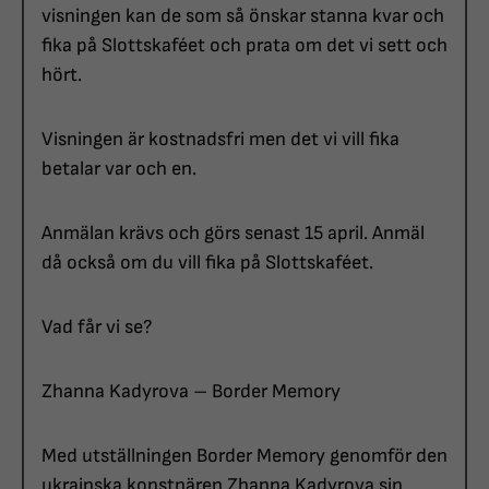
visningen kan de som så önskar stanna kvar och
fika på Slottskaféet och prata om det vi sett och
hört.
Visningen är kostnadsfri men det vi vill fika
betalar var och en.
Anmälan krävs och görs senast 15 april. Anmäl
då också om du vill fika på Slottskaféet.
Vad får vi se?
Zhanna Kadyrova – Border Memory
Med utställningen Border Memory genomför den
ukrainska konstnären Zhanna Kadyrova sin