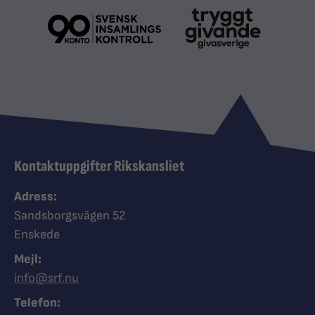
Kontaktuppgifter Rikskansliet
Adress:
Sandsborgsvägen 52
Enskede
Mejl:
info@srf.nu
Telefon: