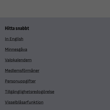
Hitta snabbt
In English
Minnesgåva
Valpkalendern
Medlemsförmåner
Personuppgifter
Tillgänglighetsredogörelse
Visselblåsarfunktion