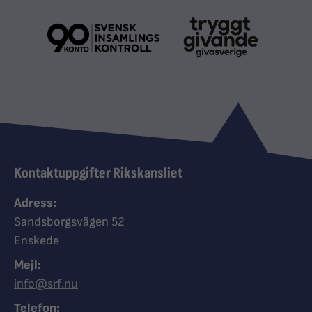
Kontaktuppgifter Rikskansliet
Adress:
Sandsborgsvägen 52
Enskede
Mejl:
info@srf.nu
Telefon: