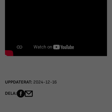
UPPDATERAT:
2024-12-16
Dela sidan på Facebook
Dela sidan med e-post
DELA: