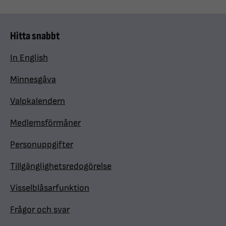
Hitta snabbt
In English
Minnesgåva
Valpkalendern
Medlemsförmåner
Personuppgifter
Tillgänglighetsredogörelse
Visselblåsarfunktion
Frågor och svar