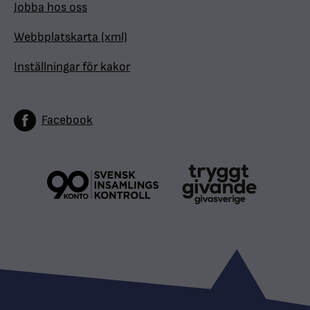
Jobba hos oss
Webbplatskarta (xml)
Inställningar för kakor
Facebook