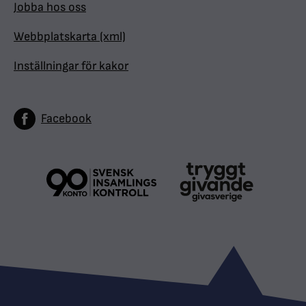
Jobba hos oss
Webbplatskarta (xml)
Inställningar för kakor
Facebook