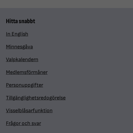
Hitta snabbt
In English
Minnesgåva
Valpkalendern
Medlemsförmåner
Personuppgifter
Tillgänglighetsredogörelse
Visselblåsarfunktion
Frågor och svar