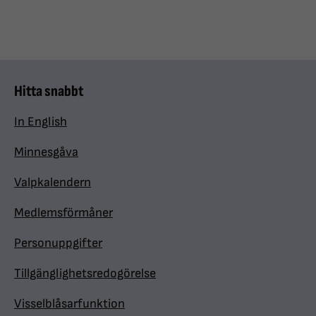
Hitta snabbt
In English
Minnesgåva
Valpkalendern
Medlemsförmåner
Personuppgifter
Tillgänglighetsredogörelse
Visselblåsarfunktion