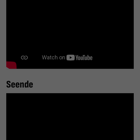
Seende