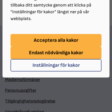
DELA:
tillbaka ditt samtycke genom att klicka på
”Inställningar för kakor” längst ner på vår
webbplats.
Hitta snabbt
Acceptera alla kakor
In English
Endast nödvändiga kakor
Minnesgåva
Inställningar för kakor
Valpkalendern
Medlemsförmåner
Personuppgifter
Tillgänglighetsredogörelse
Visselblåsarfunktion