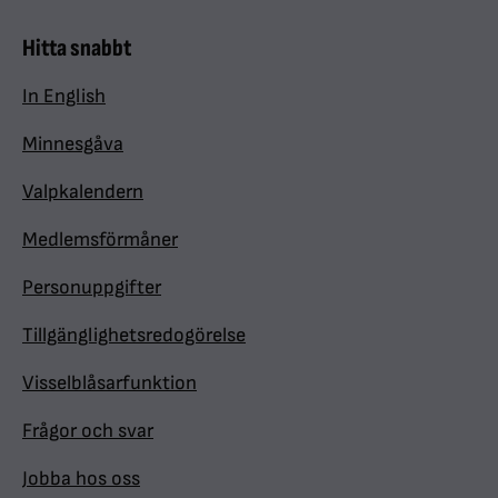
Hitta snabbt
In English
Minnesgåva
Valpkalendern
Medlemsförmåner
Personuppgifter
Tillgänglighetsredogörelse
Visselblåsarfunktion
Frågor och svar
Jobba hos oss