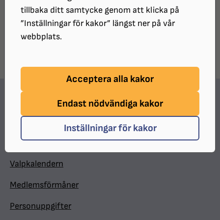
tillbaka ditt samtycke genom att klicka på
”Inställningar för kakor” längst ner på vår
webbplats.
Det finns inga kalenderhändelser.
Acceptera alla kakor
Hitta snabbt
Endast nödvändiga kakor
In English
Inställningar för kakor
Minnesgåva
Valpkalendern
Medlemsförmåner
Personuppgifter