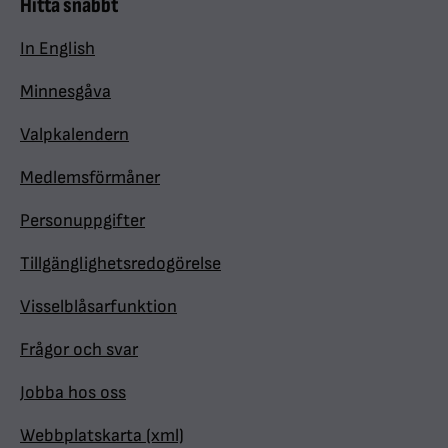
Hitta snabbt
In English
Minnesgåva
Valpkalendern
Medlemsförmåner
Personuppgifter
Tillgänglighetsredogörelse
Visselblåsarfunktion
Frågor och svar
Jobba hos oss
Webbplatskarta (xml)