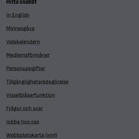
Hitta snabbt
In English
Minnesgåva
Valpkalendern
Medlemsförmåner
Personuppgifter
Tillgänglighetsredogörelse
Visselblåsarfunktion
Frågor och svar
Jobba hos oss
Webbplatskarta (xml)