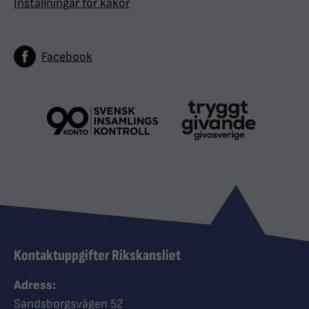
Inställningar för kakor
Facebook
Kontaktuppgifter Rikskansliet
Adress:
Sandsborgsvägen 52