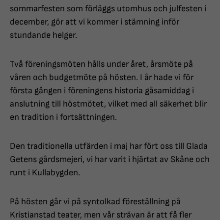
sommarfesten som förläggs utomhus och julfesten i
december, gör att vi kommer i stämning inför
stundande helger.
Två föreningsmöten hålls under året, årsmöte på
våren och budgetmöte på hösten. I år hade vi för
första gången i föreningens historia gåsamiddag i
anslutning till höstmötet, vilket med all säkerhet blir
en tradition i fortsättningen.
Den traditionella utfärden i maj har fört oss till Glada
Getens gårdsmejeri, vi har varit i hjärtat av Skåne och
runt i Kullabygden.
På hösten går vi på syntolkad föreställning på
Kristianstad teater, men vår strävan är att få fler