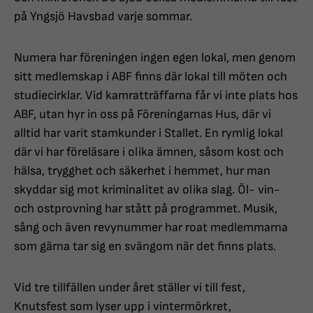
på Yngsjö Havsbad varje sommar.
Numera har föreningen ingen egen lokal, men genom
sitt medlemskap i ABF finns där lokal till möten och
studiecirklar. Vid kamratträffarna får vi inte plats hos
ABF, utan hyr in oss på Föreningarnas Hus, där vi
alltid har varit stamkunder i Stallet. En rymlig lokal
där vi har föreläsare i olika ämnen, såsom kost och
hälsa, trygghet och säkerhet i hemmet, hur man
skyddar sig mot kriminalitet av olika slag. Öl- vin-
och ostprovning har stått på programmet. Musik,
sång och även revynummer har roat medlemmarna
som gärna tar sig en svängom när det finns plats.
Vid tre tillfällen under året ställer vi till fest,
Knutsfest som lyser upp i vintermörkret,