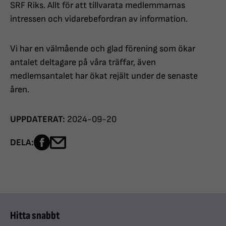
SRF Riks. Allt för att tillvarata medlemmarnas
intressen och vidarebefordran av information.
Vi har en välmående och glad förening som ökar
antalet deltagare på våra träffar, även
medlemsantalet har ökat rejält under de senaste
åren.
UPPDATERAT:
2024-09-20
Dela sidan på Facebook
Dela sidan med e-post
DELA:
Hitta snabbt