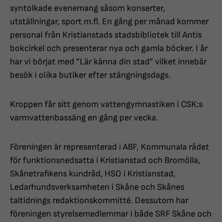
syntolkade evenemang såsom konserter,
utställningar, sport m.fl. En gång per månad kommer
personal från Kristianstads stadsbibliotek till Antis
bokcirkel och presenterar nya och gamla böcker. I år
har vi börjat med ”Lär känna din stad” vilket innebär
besök i olika butiker efter stängningsdags.
Kroppen får sitt genom vattengymnastiken i CSK:s
varmvattenbassäng en gång per vecka.
Föreningen är representerad i ABF, Kommunala rådet
för funktionsnedsatta i Kristianstad och Bromölla,
Skånetrafikens kundråd, HSO i Kristianstad,
Ledarhundsverksamheten i Skåne och Skånes
taltidnings redaktionskommitté. Dessutom har
föreningen styrelsemedlemmar i både SRF Skåne och