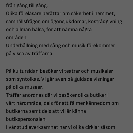
från gång till gång.
Olika föreläsare berättar om säkerhet i hemmet,
samhällsfrågor, om ögonsjukdomar, kostrådgivning
och allmän hälsa, för att nämna några
områden.
Underhållning med sång och musik förekommer
på vissa av träffarna.
På kultursidan besöker vi teatrar och musikaler
som syntolkas. Vi går även på guidade visningar
på olika museer.
Träffar anordnas där vi besöker olika butiker i
vårt närområde, dels för att få mer kännedom om
butikerna samt dels att vi lär känna
butikspersonalen.
I vår studieverksamhet har vi olika cirklar såsom