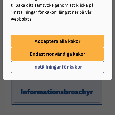
tillbaka ditt samtycke genom att klicka på
”Inställningar för kakor” längst ner på vår
webbplats.
Acceptera alla kakor
Endast nödvändiga kakor
Inställningar för kakor