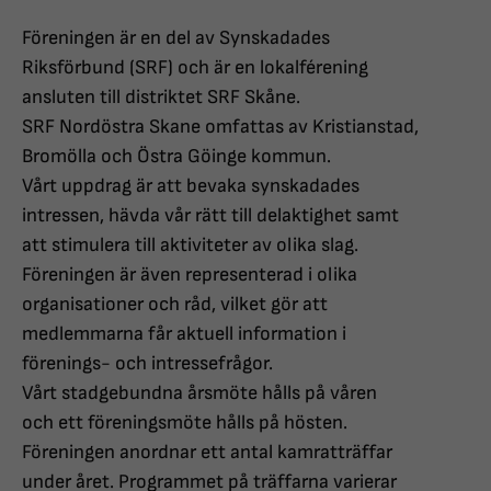
Föreningen är en del av Synskadades
Riksförbund (SRF) och är en lokalférening
ansluten till distriktet SRF Skåne.
SRF Nordöstra Skane omfattas av Kristianstad,
Bromölla och Östra Göinge kommun.
Vårt uppdrag är att bevaka synskadades
intressen, hävda vår rätt till delaktighet samt
att stimulera till aktiviteter av olika slag.
Föreningen är även representerad i olika
organisationer och råd, vilket gör att
medlemmarna får aktuell information i
förenings- och intressefrågor.
Vårt stadgebundna årsmöte hålls på våren
och ett föreningsmöte hålls på hösten.
Föreningen anordnar ett antal kamratträffar
under året. Programmet på träffarna varierar