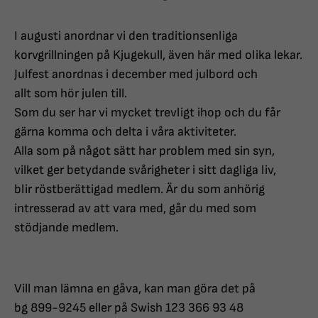
I augusti anordnar vi den traditionsenliga
korvgrillningen på Kjugekull, även här med olika lekar.
Julfest anordnas i december med julbord och
allt som hör julen till.
Som du ser har vi mycket trevligt ihop och du får
gärna komma och delta i våra aktiviteter.
Alla som på något sätt har problem med sin syn,
vilket ger betydande svårigheter i sitt dagliga liv,
blir röstberättigad medlem. Är du som anhörig
intresserad av att vara med, går du med som
stödjande medlem.
Vill man lämna en gåva, kan man göra det på
bg 899-9245 eller på Swish 123 366 93 48