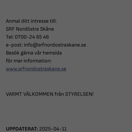
Anmal ditt intresse till:
SRF Nordöstra Skåne
Tel: 0700-24 65 46
e-post: info@srfnordostraskane.se
Besök gärna vår hemsida
för mer information:
www.srfnordostraskane.se
VARMT VÄLKOMMEN från STYRELSEN!
UPPDATERAT:
2025-04-11