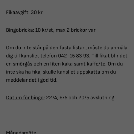
Fikaavgift: 30 kr
Bingobricka: 10 kr/st, max 2 brickor var
Om du inte står på den fasta listan, måste du anmäla
dig till kansliet telefon 042-15 83 93. Till fikat blir det
en smörgås och en liten kaka samt kaffe/te. Om du
inte ska ha fika, skulle kansliet uppskatta om du
meddelar det i god tid.
Datum för bingo
: 22/4, 6/5 och 20/5 avslutning
Månadsmöte