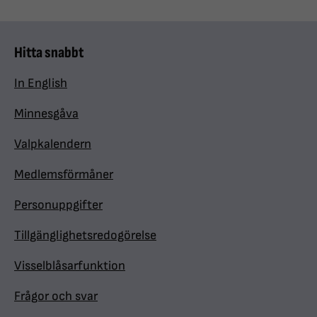
Hitta snabbt
In English
Minnesgåva
Valpkalendern
Medlemsförmåner
Personuppgifter
Tillgänglighetsredogörelse
Visselblåsarfunktion
Frågor och svar