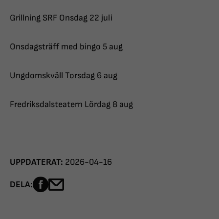
Grillning SRF Onsdag 22 juli
Onsdagsträff med bingo 5 aug
Ungdomskväll Torsdag 6 aug
Fredriksdalsteatern Lördag 8 aug
UPPDATERAT:
2026-04-16
Dela sidan på Facebook
Dela sidan med e-post
DELA: