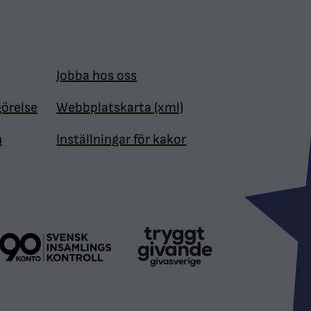
Jobba hos oss
görelse
Webbplatskarta (xml)
n
Inställningar för kakor