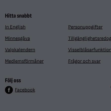
Hitta snabbt
In English
Personuppgifter
Minnesgåva
Tillgänglighetsredo
Valpkalendern
Visselblåsarfunktio
Medlemsförmåner
Frågor och svar
Följ oss
Facebook