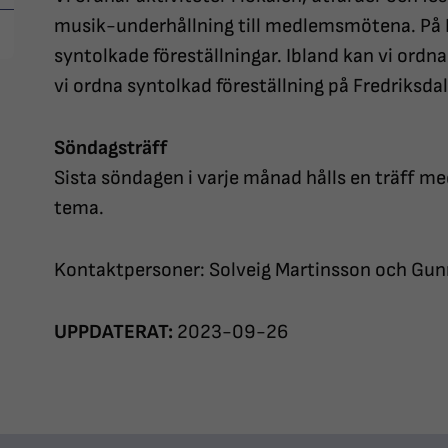
musik-underhållning till medlemsmötena. På H
syntolkade föreställningar. Ibland kan vi ordn
vi ordna syntolkad föreställning på Fredriksda
Söndagsträff
Sista söndagen i varje månad hålls en träff me
tema.
Kontaktpersoner: Solveig Martinsson och Gun
UPPDATERAT:
2023-09-26