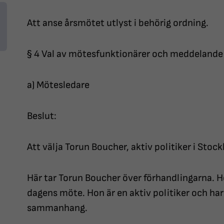
Att anse årsmötet utlyst i behörig ordning.
§ 4 Val av mötesfunktionärer och meddelande
a) Mötesledare
Beslut:
Att välja Torun Boucher, aktiv politiker i Stoc
Här tar Torun Boucher över förhandlingarna. Ho
dagens möte. Hon är en aktiv politiker och har t
sammanhang.