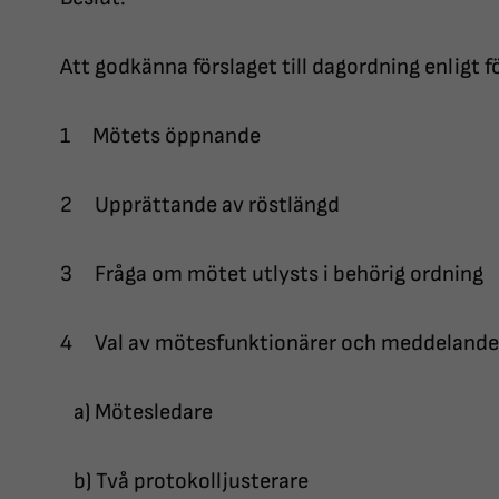
Att godkänna förslaget till dagordning enligt f
1 Mötets öppnande
2 Upprättande av röstlängd
3 Fråga om mötet utlysts i behörig ordning
4 Val av mötesfunktionärer och meddelande 
a) Mötesledare
b) Två protokolljusterare