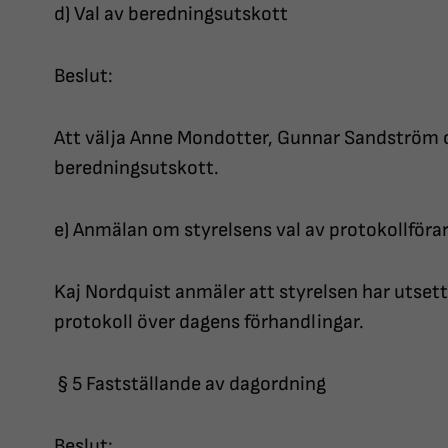
d) Val av beredningsutskott
Beslut:
Att välja Anne Mondotter, Gunnar Sandström 
beredningsutskott.
e) Anmälan om styrelsens val av protokollföra
Kaj Nordquist anmäler att styrelsen har utsett
protokoll över dagens förhandlingar.
§ 5 Fastställande av dagordning
Beslut: