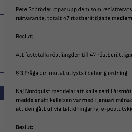
Pere Schröder ropar upp dem som registrerats
närvarande, totalt 47 röstberättigade medlemm
Beslut:
Att fastställa röstlängden till 47 röstberättiga
§ 3 Fråga om mötet utlysts i behörig ordning
Kaj Nordquist meddelar att kallelse till årsmöt
meddelar att kallelsen var med i januari mån
att den gått ut via taltidningarna, e-postuts
Beslut: