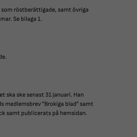
 som röstberättigade, samt övriga
ar. Se bilaga 1.
de.
et ska ske senast 31 januari. Han
ads medlemsbrev "Brokiga blad" samt
kick samt publicerats på hemsidan.