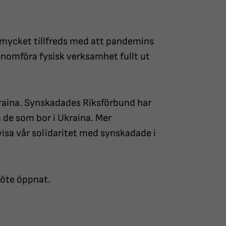
 mycket tillfreds med att pandemins
enomföra fysisk verksamhet fullt ut
kraina. Synskadades Riksförbund har
lpa de som bor i Ukraina. Mer
isa vår solidaritet med synskadade i
möte öppnat.