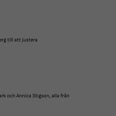
g till att justera
rk och Annica Stigson, alla från