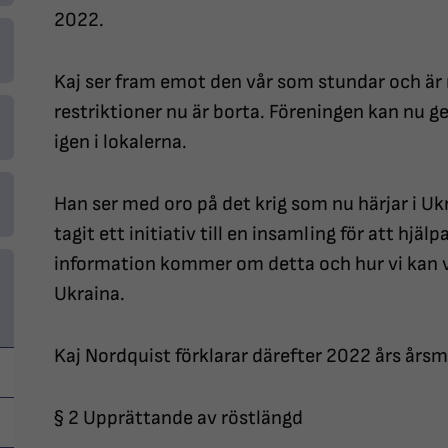
2022.
Kaj ser fram emot den vår som stundar och är
restriktioner nu är borta. Föreningen kan nu g
igen i lokalerna.
Han ser med oro på det krig som nu härjar i U
tagit ett initiativ till en insamling för att hjä
information kommer om detta och hur vi kan v
Ukraina.
Kaj Nordquist förklarar därefter 2022 års års
§ 2 Upprättande av röstlängd