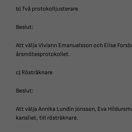
b) Två protokolljusterare
Beslut:
Att välja Viviann Emanuelsson och Elise Forsber
årsmötesprotokollet.
c) Rösträknare
Beslut:
Att välja Annika Lundin Jonsson, Eva Hildursma
kansliet, till rösträknare.