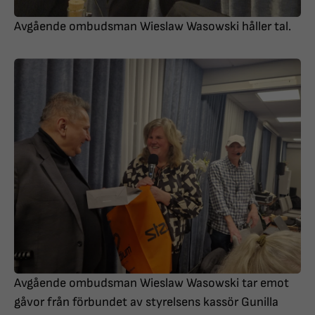
Avgående ombudsman Wieslaw Wasowski håller tal.
Avgående ombudsman Wieslaw Wasowski tar emot
gåvor från förbundet av styrelsens kassör Gunilla