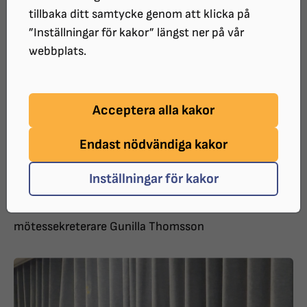
tillbaka ditt samtycke genom att klicka på
”Inställningar för kakor” längst ner på vår
webbplats.
Acceptera alla kakor
Endast nödvändiga kakor
Inställningar för kakor
Mötesordförande Tomas Wallén och
mötessekreterare Gunilla Thomsson