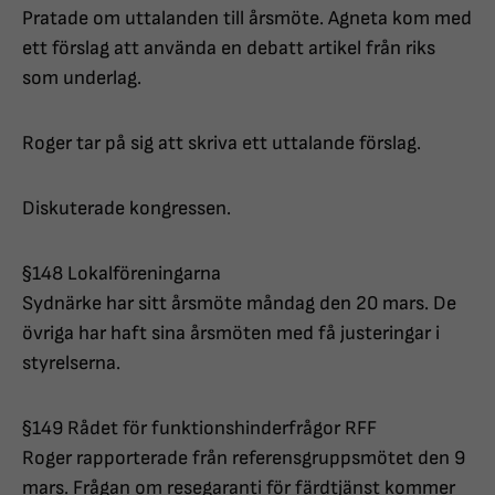
Pratade om uttalanden till årsmöte. Agneta kom med
ett förslag att använda en debatt artikel från riks
som underlag.
Roger tar på sig att skriva ett uttalande förslag.
Diskuterade kongressen.
§148 Lokalföreningarna
Sydnärke har sitt årsmöte måndag den 20 mars. De
övriga har haft sina årsmöten med få justeringar i
styrelserna.
§149 Rådet för funktionshinderfrågor RFF
Roger rapporterade från referensgruppsmötet den 9
mars. Frågan om resegaranti för färdtjänst kommer