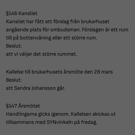
§146 Kansliet
Kansliet har fått ett förslag från brukarhuset
angående plats för ombudsman. Förslagen är ett rum
till på bottenvåning eller ett större rum.
Beslut:
att vi väljer det större rummet.
Kallelse till brukarhusets årsmöte den 28 mars
Beslut:
att Sandra Johansson går.
§147 Årsmötet
Handlingarna gicks igenom. Kallelsen skickas ut
tillsammans med SYNvinkeln på fredag.