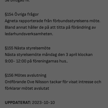
Se bifogad fil.
§154 Övriga frågor
Agneta rapporterade från förbundsstyrelsens möte.
Bland annat håller de på att titta på förändring av
ledarhundsverksamheten.
§155 Nästa styrelsemöte
Nästa styrelsemöte måndag den 3 april klockan
9:00- 12:00 på föreningarnas hus..
§156 Mötes avslutning
Ordförande Ove Nilsson tackar för visat intresse och
förklarar mötet avslutat
UPPDATERAT:
2023-10-10