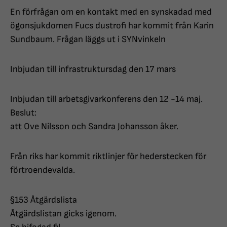
En förfrågan om en kontakt med en synskadad med
ögonsjukdomen Fucs dustrofi har kommit från Karin
Sundbaum. Frågan läggs ut i SYNvinkeln
Inbjudan till infrastruktursdag den 17 mars
Inbjudan till arbetsgivarkonferens den 12 -14 maj.
Beslut:
att Ove Nilsson och Sandra Johansson åker.
Från riks har kommit riktlinjer för hederstecken för
förtroendevalda.
§153 Åtgärdslista
Åtgärdslistan gicks igenom.