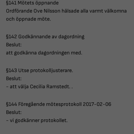
§141 Mötets öppnande
Ordförande Ove Nilsson hälsade alla varmt välkomna
och öppnade möte.
§142 Godkännande av dagordning
Beslut:
att godkänna dagordningen med.
§143 Utse protokolljusterare.
Beslut:
- att välja Cecilia Ramstedt. .
§144 Föregående mötesprotokoll 2017-02-06
Beslut:
- vi godkänner protokollet.