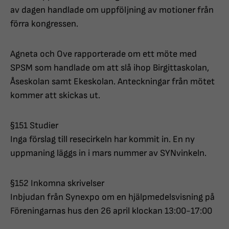
av dagen handlade om uppföljning av motioner från
förra kongressen.
Agneta och Ove rapporterade om ett möte med
SPSM som handlade om att slå ihop Birgittaskolan,
Åseskolan samt Ekeskolan. Anteckningar från mötet
kommer att skickas ut.
§151 Studier
Inga förslag till resecirkeln har kommit in. En ny
uppmaning läggs in i mars nummer av SYNvinkeln.
§152 Inkomna skrivelser
Inbjudan från Synexpo om en hjälpmedelsvisning på
Föreningarnas hus den 26 april klockan 13:00-17:00