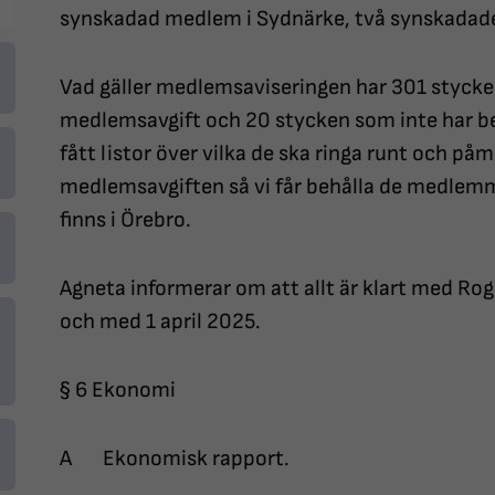
synskadad medlem i Sydnärke, två synskadad
Vad gäller medlemsaviseringen har 301 styck
medlemsavgift och 20 stycken som inte har bet
fått listor över vilka de ska ringa runt och p
medlemsavgiften så vi får behålla de medlemma
finns i Örebro.
Agneta informerar om att allt är klart med Ro
och med 1 april 2025.
§ 6 Ekonomi
A Ekonomisk rapport.