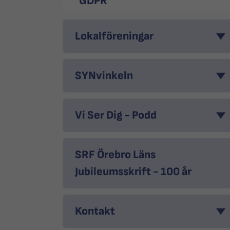
GDPR
Lokalföreningar
SYNvinkeln
Vi Ser Dig - Podd
SRF Örebro Läns
Jubileumsskrift - 100 år
Kontakt