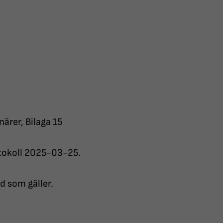
ärer, Bilaga 15
otokoll 2025-03-25.
ad som gäller.