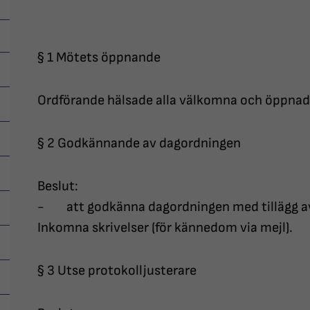
§ 1 Mötets öppnande
Ordförande hälsade alla välkomna och öppna
§ 2 Godkännande av dagordningen
Beslut:
- att godkänna dagordningen med tillägg av t
Inkomna skrivelser (för kännedom via mejl).
§ 3 Utse protokolljusterare