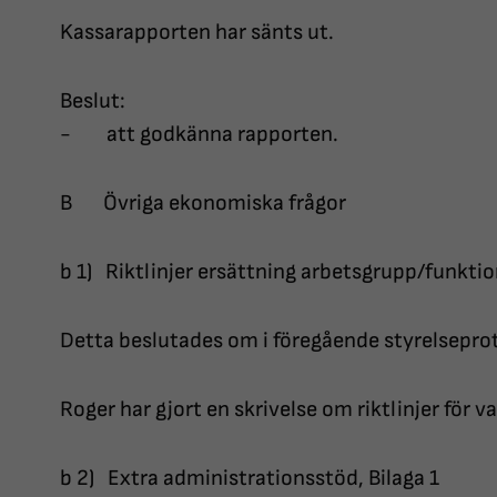
Kassarapporten har sänts ut.
Beslut:
- att godkänna rapporten.
B Övriga ekonomiska frågor
b 1) Riktlinjer ersättning arbetsgrupp/funktion
Detta beslutades om i föregående styrelsepr
Roger har gjort en skrivelse om riktlinjer för v
b 2) Extra administrationsstöd, Bilaga 1