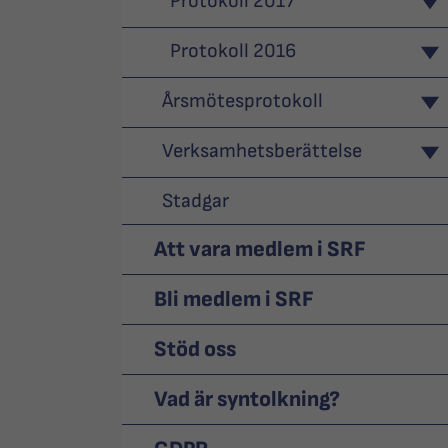
Protokoll 2017
Protokoll 2016
Årsmötesprotokoll
Verksamhetsberättelse
Stadgar
Att vara medlem i SRF
Bli medlem i SRF
Stöd oss
Vad är syntolkning?