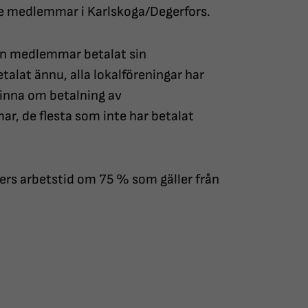
e medlemmar i Karlskoga/Degerfors.
en medlemmar betalat sin
alat ännu, alla lokalföreningar har
åminna om betalning av
r, de flesta som inte har betalat
gers arbetstid om 75 % som gäller från