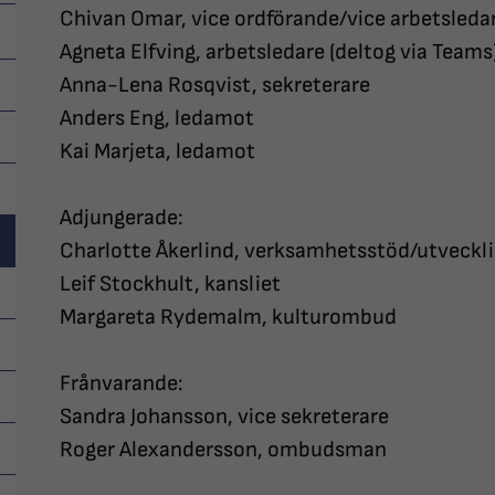
Chivan Omar, vice ordförande/vice arbetsleda
Agneta Elfving, arbetsledare (deltog via Teams
Anna-Lena Rosqvist, sekreterare
Anders Eng, ledamot
Kai Marjeta, ledamot
Adjungerade:
Charlotte Åkerlind, verksamhetsstöd/utvecklin
Leif Stockhult, kansliet
Margareta Rydemalm, kulturombud
Frånvarande:
Sandra Johansson, vice sekreterare
Roger Alexandersson, ombudsman