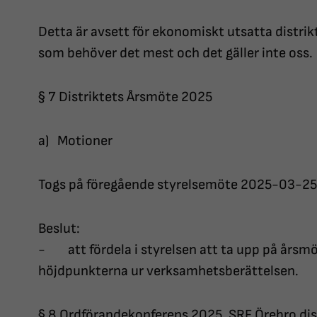
Detta är avsett för ekonomiskt utsatta distrikt 
som behöver det mest och det gäller inte oss
§ 7 Distriktets Årsmöte 2025
a) Motioner
Togs på föregående styrelsemöte 2025-03-25
Beslut:
- att fördela i styrelsen att ta upp på årsm
höjdpunkterna ur verksamhetsberättelsen.
§ 8 Ordförandekonferens 2025, SRF Örebro di