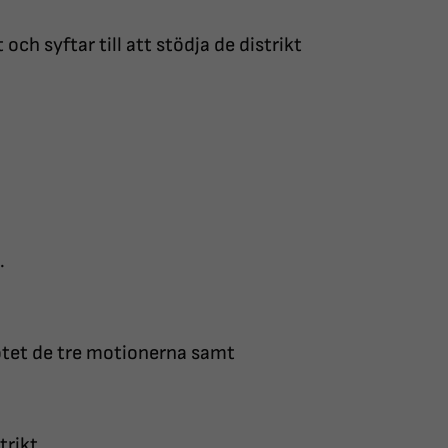
och syftar till att stödja de distrikt
.
.
ötet de tre motionerna samt
strikt