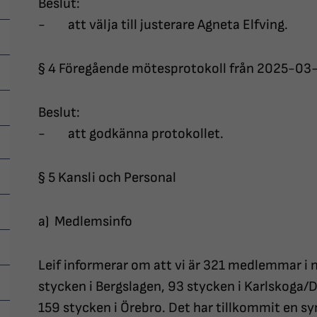
Beslut:
- att välja till justerare Agneta Elfving.
§ 4 Föregående mötesprotokoll från 2025-03
Beslut:
- att godkänna protokollet.
§ 5 Kansli och Personal
a) Medlemsinfo
Leif informerar om att vi är 321 medlemmar i nu
stycken i Bergslagen, 93 stycken i Karlskoga/
159 stycken i Örebro. Det har tillkommit en s