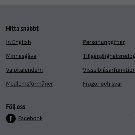
Hitta snabbt
In English
Personuppgifter
Minnesgåva
Tillgänglighetsredo
Valpkalendern
Visselblåsarfunktio
Medlemsförmåner
Frågor och svar
Följ oss
Facebook