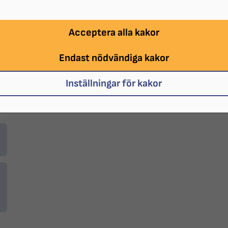
Verksamhetsplan 2026
Acceptera alla kakor
Endast nödvändiga kakor
Inställningar för kakor