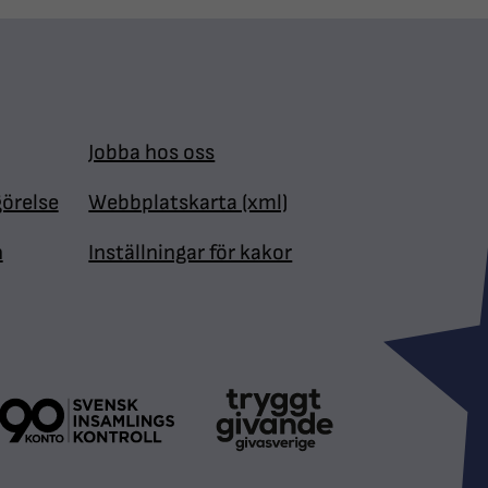
Jobba hos oss
görelse
Webbplatskarta (xml)
n
Inställningar för kakor