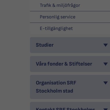
Trafik & miljöfrågor
Personlig service
E-tillgänglighet
Studier
Våra fonder & Stiftelser
Organisation SRF
Stockholm stad
Kontakt SRF Stockholms