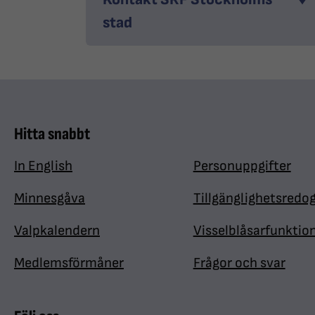
stad
Hitta snabbt
In English
Personuppgifter
Minnesgåva
Tillgänglighetsredo
Valpkalendern
Visselblåsarfunktio
Medlemsförmåner
Frågor och svar