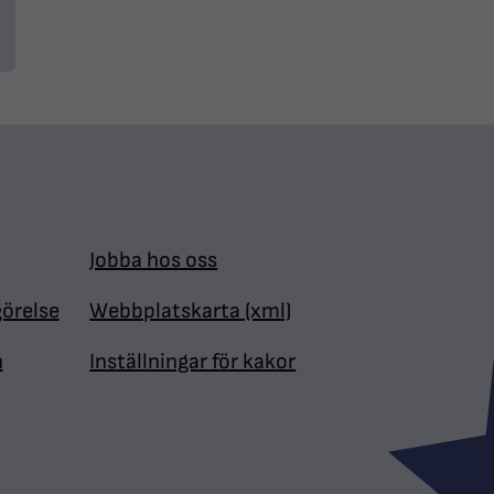
Jobba hos oss
görelse
Webbplatskarta (xml)
n
Inställningar för kakor