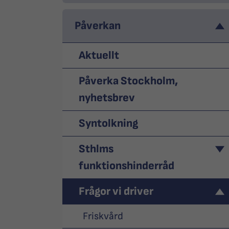
Påverkan
Aktuellt
Påverka Stockholm,
nyhetsbrev
Syntolkning
Sthlms
funktionshinderråd
Frågor vi driver
Friskvård