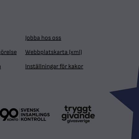
Jobba hos oss
görelse
Webbplatskarta (xml)
n
Inställningar för kakor