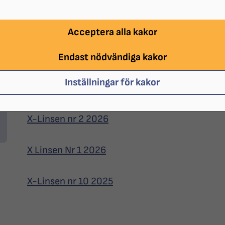
X-Linsen nr 5 2026
Acceptera alla kakor
X-Linsen nr 4 2026
Endast nödvändiga kakor
Inställningar för kakor
X-Linsen nr 3 2026
X-Linsen nr 2 2026
X Linsen Nr 1 2026
X-Linsen nr 10 2025