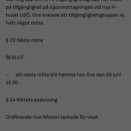
på tillgänglighet på ögonmottagningen vid nya H-
huset USÖ. Ove svarade att tillgänglighetsgruppen ej
haft något möte.
§ 23 Nästa möte
BESLUT:
- att nästa möte blir hemma hos Ove den 26 juni
15.30.
§ 24 Mötets avslutning
Ordförande Ove Nilsson tackade för visat