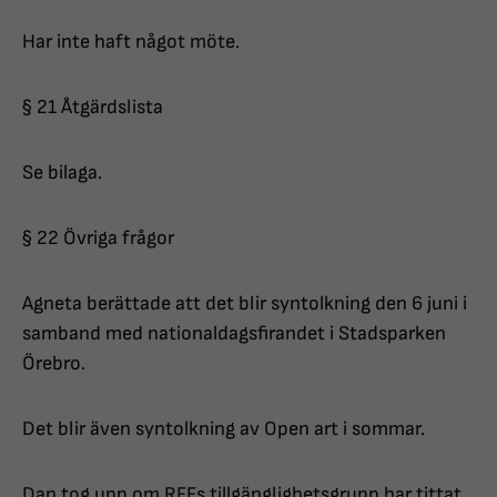
Har inte haft något möte.
§ 21 Åtgärdslista
Se bilaga.
§ 22 Övriga frågor
Agneta berättade att det blir syntolkning den 6 juni i
samband med nationaldagsfirandet i Stadsparken
Örebro.
Det blir även syntolkning av Open art i sommar.
Dan tog upp om RFFs tillgänglighetsgrupp har tittat