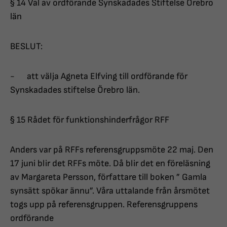
§ 14 Val av ordförande Synskadades Stiftelse Örebro
län
BESLUT:
- att välja Agneta Elfving till ordförande för
Synskadades stiftelse Örebro län.
§ 15 Rådet för funktionshinderfrågor RFF
Anders var på RFFs referensgruppsmöte 22 maj. Den
17 juni blir det RFFs möte. Då blir det en föreläsning
av Margareta Persson, författare till boken ” Gamla
synsätt spökar ännu”. Våra uttalande från årsmötet
togs upp på referensgruppen. Referensgruppens
ordförande