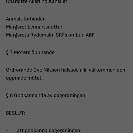
Charlotte Åkerlind Kansliet
Anmält förhinder:
Margaret Lennartsdotter
Margareta Rydemalm SRFs ombud ABF
§ 7 Mötets öppnande
Ordförande Ove Nilsson hälsade alla välkommen och
öppnade mötet.
§ 8 Godkännande av dagordningen
BESLUT:
- att godkänna dagordningen.