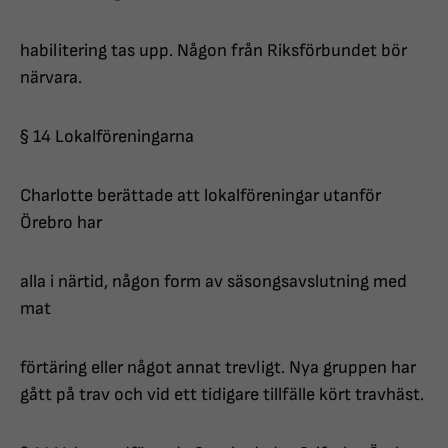
habilitering tas upp. Någon från Riksförbundet bör
närvara.
§ 14 Lokalföreningarna
Charlotte berättade att lokalföreningar utanför
Örebro har
alla i närtid, någon form av säsongsavslutning med
mat
förtäring eller något annat trevligt. Nya gruppen har
gått på trav och vid ett tidigare tillfälle kört travhäst.