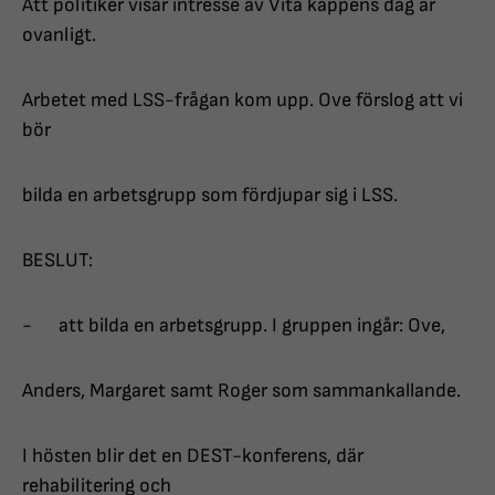
Att politiker visar intresse av Vita käppens dag är
ovanligt.
Arbetet med LSS-frågan kom upp. Ove förslog att vi
bör
bilda en arbetsgrupp som fördjupar sig i LSS.
BESLUT:
- att bilda en arbetsgrupp. I gruppen ingår: Ove,
Anders, Margaret samt Roger som sammankallande.
I hösten blir det en DEST-konferens, där
rehabilitering och