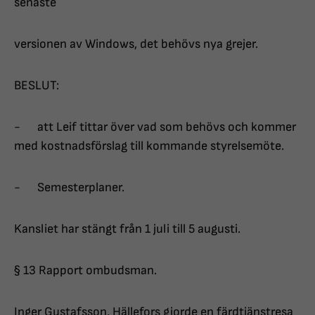
senaste
versionen av Windows, det behövs nya grejer.
BESLUT:
- att Leif tittar över vad som behövs och kommer
med kostnadsförslag till kommande styrelsemöte.
- Semesterplaner.
Kansliet har stängt från 1 juli till 5 augusti.
§ 13 Rapport ombudsman.
Inger Gustafsson, Hällefors gjorde en färdtjänstresa