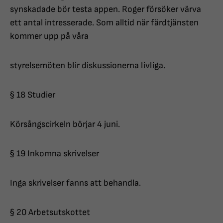
synskadade bör testa appen. Roger försöker värva
ett antal intresserade. Som alltid när färdtjänsten
kommer upp på våra
styrelsemöten blir diskussionerna livliga.
§ 18 Studier
Körsångscirkeln börjar 4 juni.
§ 19 Inkomna skrivelser
Inga skrivelser fanns att behandla.
§ 20 Arbetsutskottet