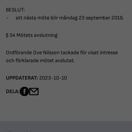
BESLUT:
- att nästa möte blir måndag 23 september 2019.
§ 54 Mötets avslutning
Ordförande Ove Nilsson tackade för visat intresse
och förklarade mötet avslutat.
UPPDATERAT:
2023-10-10
Dela sidan på Facebook
Dela sidan med e-post
DELA: