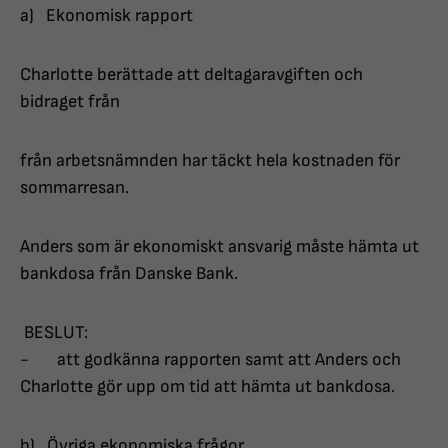
a) Ekonomisk rapport
Charlotte berättade att deltagaravgiften och
bidraget från
från arbetsnämnden har täckt hela kostnaden för
sommarresan.
Anders som är ekonomiskt ansvarig måste hämta ut
bankdosa från Danske Bank.
BESLUT:
- att godkänna rapporten samt att Anders och
Charlotte gör upp om tid att hämta ut bankdosa.
b) Övriga ekonomiska frågor