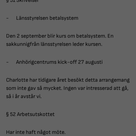
§ 51 Skrivelser
- Länsstyrelsen betalsystem
Den 2 september blir kurs om betalsystem. En
sakkunnigfrån länsstyrelsen leder kursen.
- Anhörigcentrums kick-off 27 augusti
Charlotte har tidigare året besökt detta arrangemang
som inte gav så mycket. Ingen var intresserad att gå,
så i år avstår vi.
§ 52 Arbetsutskottet
Har inte haft något möte.