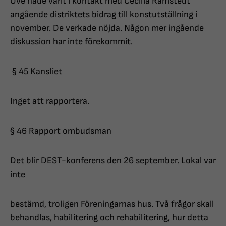
Ove hade varit i kontakt med Cecilia Ramstedt
angående distriktets bidrag till konstutställning i
november. De verkade nöjda. Någon mer ingående
diskussion har inte förekommit.
§ 45 Kansliet
Inget att rapportera.
§ 46 Rapport ombudsman
Det blir DEST-konferens den 26 september. Lokal var
inte
bestämd, troligen Föreningarnas hus. Två frågor skall
behandlas, habilitering och rehabilitering, hur detta