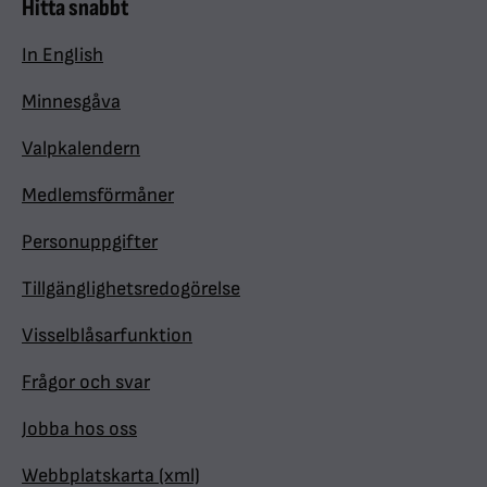
Hitta snabbt
In English
Minnesgåva
Valpkalendern
Medlemsförmåner
Personuppgifter
Tillgänglighetsredogörelse
Visselblåsarfunktion
Frågor och svar
Jobba hos oss
Webbplatskarta (xml)