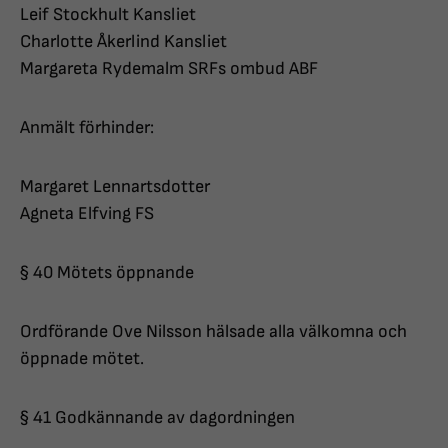
Leif Stockhult Kansliet
Charlotte Åkerlind Kansliet
Margareta Rydemalm SRFs ombud ABF
Anmält förhinder:
Margaret Lennartsdotter
Agneta Elfving FS
§ 40 Mötets öppnande
Ordförande Ove Nilsson hälsade alla välkomna och
öppnade mötet.
§ 41 Godkännande av dagordningen