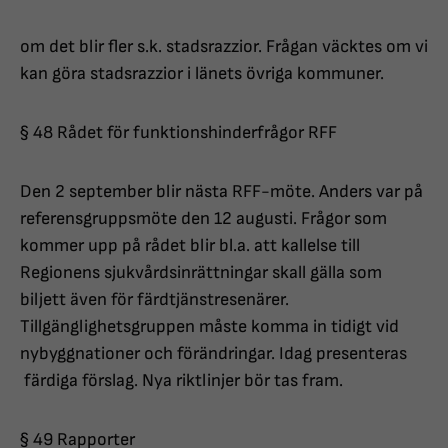
om det blir fler s.k. stadsrazzior. Frågan väcktes om vi
kan göra stadsrazzior i länets övriga kommuner.
§ 48 Rådet för funktionshinderfrågor RFF
Den 2 september blir nästa RFF-möte. Anders var på
referensgruppsmöte den 12 augusti. Frågor som
kommer upp på rådet blir bl.a. att kallelse till
Regionens sjukvårdsinrättningar skall gälla som
biljett även för färdtjänstresenärer.
Tillgänglighetsgruppen måste komma in tidigt vid
nybyggnationer och förändringar. Idag presenteras
färdiga förslag. Nya riktlinjer bör tas fram.
§ 49 Rapporter