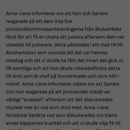
Anna-Lena informerar om att hon och Sandra
reagerade på att dem inte fick
protokollet/minnesanteckningarna från Brukarrådet
först för att få en chans att justera eftersom dem var
utsedda till justerare, detta påtalades i ett mail till Mi
Abrahamsson som svarade att det var hennes
misstag och att vi skulle ha fått det innan det gick ut
till samtliga och att hon skulle vidarebefordra detta
till Anki som är chef på Syncentralen och som höll i
mötet. Anna-Lena informerar vidare om att Sandra
och hon reagerade på att protokollet också var
väldigt ”avskalat” eftersom att det diskuterades
mycket mer än vad som stod med. Anna-Lena
fortsätter berätta vad som diskuterades om bland
annat käpparnas kvalitét och att vi skulle vilja få till