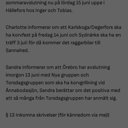
sommaravslutning nu på lördag 15 juni uppe i
Hällefors hos Inger och Tobias.
Charlotte informerar om att Karlskoga/Degerfors ska
ha korvfest på fredag 14 juni och Sydnärke ska ha en
träff 3 juli för då kommer det raggarbilar till
Sannahed.
Sandra informerar om att Örebro har avslutning
imorgon 13 juni med Nya gruppen och
Torsdagsgruppen som ska ha korvgrillning vid
Ånnabodasjön, Sandra berättar om det positiva med
att så många från Torsdagsgruppen har anmält sig.
§ 13 Inkomna skrivelser (för kännedom via mejl)