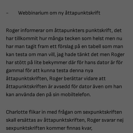
- Webbinarium om ny åttapunktskrift
Roger informerar om åttapunkters punktskrift, det
har tillkommit hur många tecken som helst men nu
har man tagit fram ett förslag på en tabell som man
kan testa om man vill, jag hade tänkt det men Roger
har stött på lite bekymmer där för hans dator är för
gammal för att kunna testa denna nya
åttapunktskriften, Roger berättar vidare att
åttapunktskriften är avsedd för dator även om han
kan använda den på sin mobiltelefon.
Charlotte flikar in med frågan om sexpunktskriften
skall ersättas av åttapunktskriften, Roger svarar nej
sexpunktskriften kommer finnas kvar,