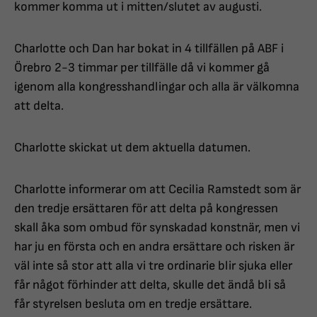
kommer komma ut i mitten/slutet av augusti.
Charlotte och Dan har bokat in 4 tillfällen på ABF i
Örebro 2-3 timmar per tillfälle då vi kommer gå
igenom alla kongresshandlingar och alla är välkomna
att delta.
Charlotte skickat ut dem aktuella datumen.
Charlotte informerar om att Cecilia Ramstedt som är
den tredje ersättaren för att delta på kongressen
skall åka som ombud för synskadad konstnär, men vi
har ju en första och en andra ersättare och risken är
väl inte så stor att alla vi tre ordinarie blir sjuka eller
får något förhinder att delta, skulle det ändå bli så
får styrelsen besluta om en tredje ersättare.