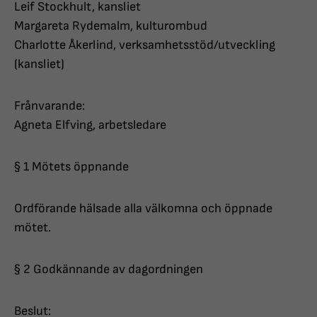
Leif Stockhult, kansliet
Margareta Rydemalm, kulturombud
Charlotte Åkerlind, verksamhetsstöd/utveckling
(kansliet)
Frånvarande:
Agneta Elfving, arbetsledare
§ 1 Mötets öppnande
Ordförande hälsade alla välkomna och öppnade
mötet.
§ 2 Godkännande av dagordningen
Beslut: