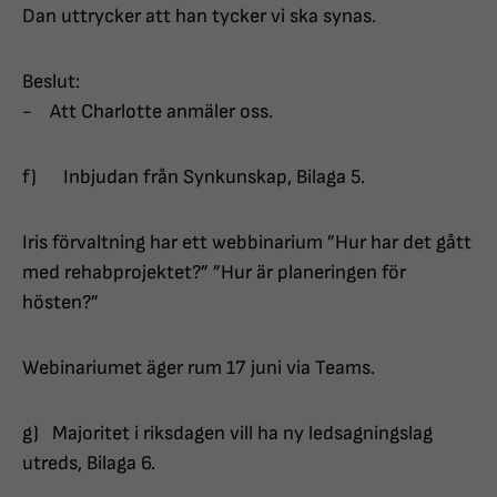
Dan uttrycker att han tycker vi ska synas.
Beslut:
- Att Charlotte anmäler oss.
f) Inbjudan från Synkunskap, Bilaga 5.
Iris förvaltning har ett webbinarium ”Hur har det gått
med rehabprojektet?” ”Hur är planeringen för
hösten?”
Webinariumet äger rum 17 juni via Teams.
g) Majoritet i riksdagen vill ha ny ledsagningslag
utreds, Bilaga 6.