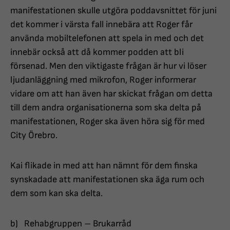
manifestationen skulle utgöra poddavsnittet för juni
det kommer i värsta fall innebära att Roger får
använda mobiltelefonen att spela in med och det
innebär också att då kommer podden att bli
försenad. Men den viktigaste frågan är hur vi löser
ljudanläggning med mikrofon, Roger informerar
vidare om att han även har skickat frågan om detta
till dem andra organisationerna som ska delta på
manifestationen, Roger ska även höra sig för med
City Örebro.
Kai flikade in med att han nämnt för dem finska
synskadade att manifestationen ska äga rum och
dem som kan ska delta.
b) Rehabgruppen – Brukarråd