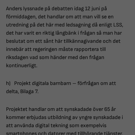
Anders lyssnade på debatten idag 12 juni på
förmiddagen, det handlar om att man vill se en
utredning på det här med ledsagning då enligt LSS,
det har varit en riktig långbänk i frågan så man har
beslutat om ett sånt här tillkännagivande och det
innebär att regeringen måste rapportera till
riksdagen vad som händer med den frågan
kontinuerligt.
h) Projekt digitala barnbarn – förfrågan om att
delta, Bilaga 7.
Projektet handlar om att synskadade över 65 år
kommer erbjudas utbildning av yngre synskadade i
att använda digital tekning som exempelvis
smartphones och datorer med tillhörande tjänster.