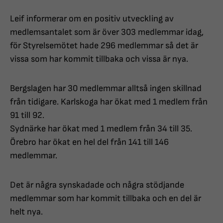
Leif informerar om en positiv utveckling av
medlemsantalet som är över 303 medlemmar idag,
för Styrelsemötet hade 296 medlemmar så det är
vissa som har kommit tillbaka och vissa är nya.
Bergslagen har 30 medlemmar alltså ingen skillnad
från tidigare. Karlskoga har ökat med 1 medlem från
91 till 92.
Sydnärke har ökat med 1 medlem från 34 till 35.
Örebro har ökat en hel del från 141 till 146
medlemmar.
Det är några synskadade och några stödjande
medlemmar som har kommit tillbaka och en del är
helt nya.