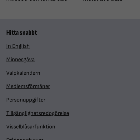
Hitta snabbt
In English
Minnesgåva
Valpkalendern
Medlemsförmåner
Personuppgifter
Tillgänglighetsredogörelse
Visselblåsarfunktion