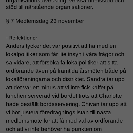
organisationsutveckling, verksamhetsstöd och
stöd till närstående organisationer.
§ 7 Medlemsdag 23 november
-
Reflektioner
Anders tycker det var positivt att ha med en
lokalpolitiker som får lite insyn i våra frågor och
så vidare, att försöka få lokalpolitiker att sitta
ordförande även på framtida årsmöten både på
lokalföreningarna och distriktet.
Sandra tar upp
att det var ett minus att vi inte fick kaffet på
lunchen serverad vid bordet trots att Charlotte
hade beställt bordsservering.
Chivan tar upp att
vi bör justera föredragningslistan till nästa
medlemsmöte för att få med val av ordförande
och att vi inte behöver ha punkten om