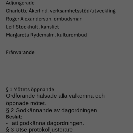
Adjungerade:
Charlotte Åkerlind, verksamhetsstöd/utveckling
Roger Alexanderson, ombudsman
Leif Stockhult, kansliet
Margareta Rydemalm, kulturombud
Frånvarande:
§ 1 Mötets öppnande
Ordförande hälsade alla välkomna och
öppnade mötet.
§ 2 Godkännande av dagordningen
Beslut
:
-
att godkänna dagordningen.
§ 3 Utse protokolljusterare