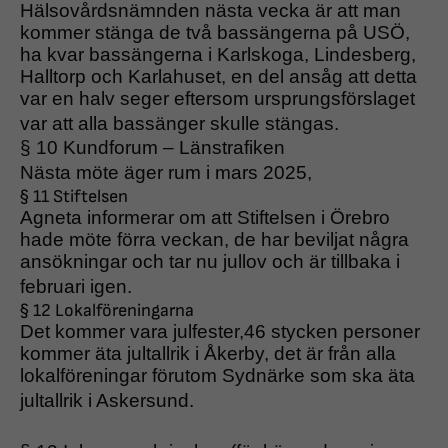
Hälsovårdsnämnden nästa vecka är att man
kommer stänga de två bassängerna på USÖ,
ha kvar bassängerna i Karlskoga, Lindesberg,
Halltorp och Karlahuset, en del ansåg att detta
var en halv seger eftersom ursprungsförslaget
var att alla bassänger skulle stängas.
§ 10 Kundforum – Länstrafiken
Nästa möte äger rum i mars 2025,
§ 11 Stiftelsen
Agneta informerar om att Stiftelsen i Örebro
hade möte förra veckan, de har beviljat några
ansökningar och tar nu jullov och är tillbaka i
februari igen.
§ 12 Lokalföreningarna
Det kommer vara julfester,46 stycken personer
kommer äta jultallrik i Åkerby, det är från alla
lokalföreningar förutom Sydnärke som ska äta
jultallrik i Askersund.