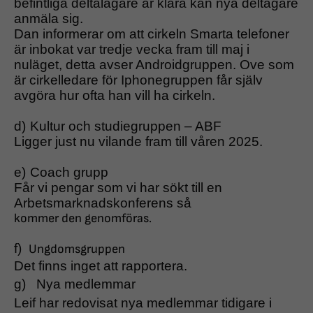
befintliga deltalagare är klara kan nya deltagare
anmäla sig.
Dan informerar om att cirkeln Smarta telefoner
är inbokat var tredje vecka fram till maj i
nuläget, detta avser Androidgruppen. Ove som
är cirkelledare för Iphonegruppen får själv
avgöra hur ofta han vill ha cirkeln.
d)
Kultur och studiegruppen – ABF
Ligger just nu vilande fram till våren 2025.
e)
Coach grupp
Får vi pengar som vi har sökt till en
Arbetsmarknadskonferens så
kommer den genomföras.
f)
Ungdomsgruppen
Det finns inget att rapportera.
g)
Nya medlemmar
Leif har redovisat nya medlemmar tidigare i