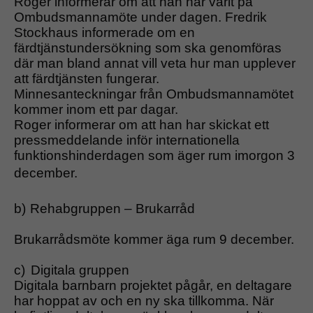
Roger informerar om att han har varit på
Ombudsmannamöte under dagen. Fredrik
Stockhaus informerade om en
färdtjänstundersökning som ska genomföras
där man bland annat vill veta hur man upplever
att färdtjänsten fungerar.
Minnesanteckningar från Ombudsmannamötet
kommer inom ett par dagar.
Roger informerar om att han har skickat ett
pressmeddelande inför internationella
funktionshinderdagen som äger rum imorgon 3
december.
b)
Rehabgruppen – Brukarråd
Brukarrådsmöte kommer äga rum 9 december.
c)
Digitala gruppen
Digitala barnbarn projektet pågår, en deltagare
har hoppat av och en ny ska tillkomma. När