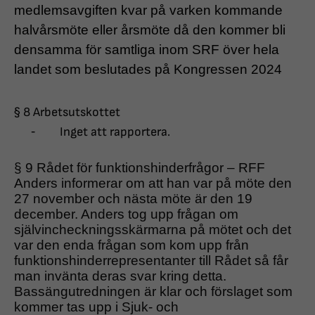
medlemsavgiften kvar på varken kommande
halvårsmöte eller årsmöte då den kommer bli
densamma för samtliga inom SRF över hela
landet som beslutades på Kongressen 2024
§ 8 Arbetsutskottet
-
Inget att rapportera.
§ 9 Rådet för funktionshinderfrågor – RFF
Anders informerar om att han var på möte den
27 november och nästa möte är den 19
december. Anders tog upp frågan om
självincheckningsskärmarna på mötet och det
var den enda frågan som kom upp från
funktionshinderrepresentanter till Rådet så får
man invänta deras svar kring detta.
Bassängutredningen är klar och förslaget som
kommer tas upp i Sjuk- och