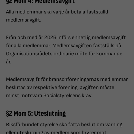
§2 Mom 4: Medlemsavgift
Alla medlemmar ska varje år betala fastställd
medlemsavgift.
Från och med år 2026 införs enhetlig medlemsavgift
för alla medlemmar. Medlemsavgiften fastställs på
Organisationsrådets ordinarie möte för kommande
år.
Medlemsavgift för branschföreningarnas medlemmar
beslutas av respektive förening, avgiften måste
minst motsvara Socialstyrelsens krav.
§2 Mom 5: Uteslutning
Riksförbundet styrelse ska fatta beslut om varning
eller uteslutning av medlem som bryter mot