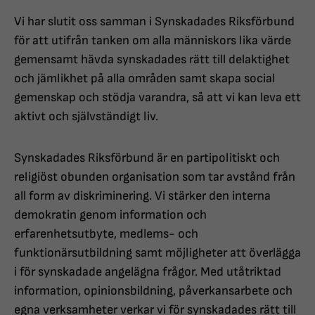
Vi har slutit oss samman i Synskadades Riksförbund
för att utifrån tanken om alla människors lika värde
gemensamt hävda synskadades rätt till delaktighet
och jämlikhet på alla områden samt skapa social
gemenskap och stödja varandra, så att vi kan leva ett
aktivt och självständigt liv.
Synskadades Riksförbund är en partipolitiskt och
religiöst obunden organisation som tar avstånd från
all form av diskriminering. Vi stärker den interna
demokratin genom information och
erfarenhetsutbyte, medlems- och
funktionärsutbildning samt möjligheter att överlägga
i för synskadade angelägna frågor. Med utåtriktad
information, opinionsbildning, påverkansarbete och
egna verksamheter verkar vi för synskadades rätt till