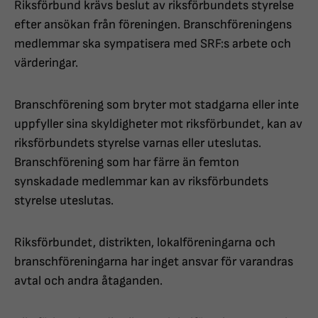
Riksförbund krävs beslut av riksförbundets styrelse
efter ansökan från föreningen. Branschföreningens
medlemmar ska sympatisera med SRF:s arbete och
värderingar.
Branschförening som bryter mot stadgarna eller inte
uppfyller sina skyldigheter mot riksförbundet, kan av
riksförbundets styrelse varnas eller uteslutas.
Branschförening som har färre än femton
synskadade medlemmar kan av riksförbundets
styrelse uteslutas.
Riksförbundet, distrikten, lokalföreningarna och
branschföreningarna har inget ansvar för varandras
avtal och andra åtaganden.