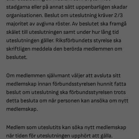
stadgarna eller på annat sätt uppenbarligen skadar
organisationen. Beslut om uteslutning kräver 2/3
majoritet av avgivna röster. Av beslutet ska framgå
skälet till uteslutningen samt under hur lång tid
uteslutningen gäller. Riksförbundets styrelse ska
skriftligen meddela den berörda medlemmen om
beslutet.
Om medlemmen självmant väljer att avsluta sitt
medlemskap innan förbundsstyrelsen hunnit fatta
beslut om uteslutning ska förbundsstyrelsen trots
detta besluta om när personen kan ansöka om nytt
medlemskap.
Medlem som uteslutits kan söka nytt medlemskap
när tiden för uteslutningen upphört att gälla.