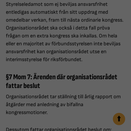
Styrelseledamot som ej beviljas ansvarsfrihet
entledigas automatiskt från sitt uppdrag med
omedelbar verkan, fram till nästa ordinarie kongress.
Organisationsrådet ska också i detta fall pröva
frågan om en extra kongress ska inkallas. Om hela
eller en majoritet av förbundsstyrelsen inte beviljas
ansvarsfrihet kan organisationsrådet utse en
interimsstyrelse för riksförbundet.
§7 Mom 7: Ärenden där organisationsrådet
fattar beslut
Organisationsrådet tar ställning till årlig rapport om
åtgärder med anledning av bifallna
kongressmotioner.
Dessutom fattar organisationsrådet beslut om: