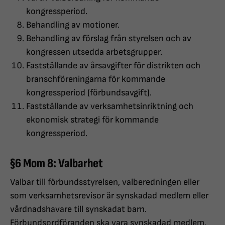
kongressperiod.
Behandling av motioner.
Behandling av förslag från styrelsen och av
kongressen utsedda arbetsgrupper.
Fastställande av årsavgifter för distrikten och
branschföreningarna för kommande
kongressperiod (förbundsavgift).
Fastställande av verksamhetsinriktning och
ekonomisk strategi för kommande
kongressperiod.
§6 Mom 8: Valbarhet
Valbar till förbundsstyrelsen, valberedningen eller
som verksamhetsrevisor är synskadad medlem eller
vårdnadshavare till synskadat barn.
Förbundsordföranden ska vara synskadad medlem.