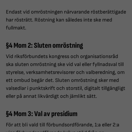
Endast vid omröstningen närvarande röstberättigade
har rösträtt. Röstning kan således inte ske med
fullmakt.
§4 Mom 2: Sluten omröstning
Vid riksförbundets kongress och organisationsråd
ska sluten omröstning ske vid val eller fyllnadsval till
styrelse, verksamhetsrevisorer och valberedning, om
ett ombud begär det. Sluten omröstning sker med
valsedlar i punktskrift och storstil, digitalt tillgängligt
eller på annat likvärdigt och jämlikt sätt.
§4 Mom 3: Val av presidium
För att bli vald till förbundsordförande, 1:a eller 2:a