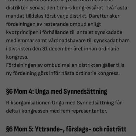
distrikten senast den 1 mars kongressåret. Två fasta
mandat tilldelas först varje distrikt. Därefter sker
fördelningen av resterande ombud enligt
kvotprincipen i förhållande till antalet synskadade
medlemmar samt vårdnadshavare till synskadat barn
i distrikten den 31 december året innan ordinarie
kongress.
Fördelningen av ombud mellan distrikten gäller tills
ny fördelning görs inför nästa ordinarie kongress.
§6 Mom 4: Unga med Synnedsättning
Riksorganisationen Unga med Synnedsättning får
delta i kongressen med fem representanter.
§6 Mom 5: Yttrande-, förslags- och rösträtt