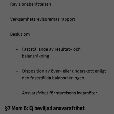
·
Revisionsberättelsen
·
Verksamhetsrevisorernas rapport
·
Beslut om
-
Fastställande av resultat- och
balansräkning
-
Disposition av över- eller underskott enligt
den fastställda balansräkningen.
-
Ansvarsfrihet för styrelsens ledamöter
§7 Mom 6: Ej beviljad ansvarsfrihet