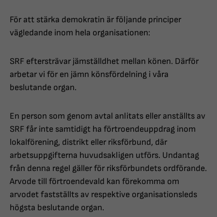
För att stärka demokratin är följande principer
vägledande inom hela organisationen:
SRF eftersträvar jämställdhet mellan könen. Därför
arbetar vi för en jämn könsfördelning i våra
beslutande organ.
En person som genom avtal anlitats eller anställts av
SRF får inte samtidigt ha förtroendeuppdrag inom
lokalförening, distrikt eller riksförbund, där
arbetsuppgifterna huvudsakligen utförs. Undantag
från denna regel gäller för riksförbundets ordförande.
Arvode till förtroendevald kan förekomma om
arvodet fastställts av respektive organisationsleds
högsta beslutande organ.