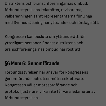
Distriktens och branschföreningarnas ombud,
förbundsstyrelsens ledamöter, revisorerna,
valberedningen samt representanterna för Unga
med Synnedsättning har yttrande- och förslagsrätt.
Kongressen kan besluta om yttranderätt för
ytterligare personer. Endast distriktens och
branschföreningarnas ombud har rösträtt.
§6 Mom 6: Genomförande
Förbundsstyrelsen har ansvar för kongressens
genomförande och utser mötessekreterare.
Kongressen väljer mötesordförande och
protokolljusterare, vilka inte får vara ledamöter av
förbundsstyrelsen.