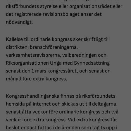
riksförbundets styrelse eller organisationsrådet eller
det registrerade revisionsbolaget anser det
nödvändigt.
Kallelse till ordinarie kongress sker skriftligt till
distrikten, branschföreningarna,
verksamhetsrevisorerna, valberedningen och
Riksorganisationen Unga med Synnedsättning
senast den 1 mars kongressåret, och senast en
månad före extra kongress.
Kongresshandlingar ska finnas på riksförbundets
hemsida på internet och skickas ut till deltagarna
senast åtta veckor före ordinarie kongress och två
veckor före extra kongress. Vid extra kongress får
beslut endast fattas i de ärenden som tagits upp i