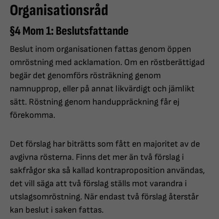
Organisationsråd
§4 Mom 1: Beslutsfattande
Beslut inom organisationen fattas genom öppen
omröstning med acklamation. Om en röstberättigad
begär det genomförs rösträkning genom
namnupprop, eller på annat likvärdigt och jämlikt
sätt. Röstning genom handuppräckning får ej
förekomma.
Det förslag har biträtts som fått en majoritet av de
avgivna rösterna. Finns det mer än två förslag i
sakfrågor ska så kallad kontraproposition användas,
det vill säga att två förslag ställs mot varandra i
utslagsomröstning. När endast två förslag återstår
kan beslut i saken fattas.