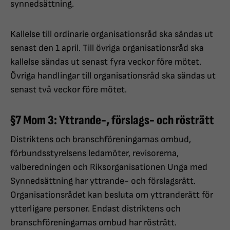
synnedsättning.
Kallelse till ordinarie organisationsråd ska sändas ut
senast den 1 april. Till övriga organisationsråd ska
kallelse sändas ut senast fyra veckor före mötet.
Övriga handlingar till organisationsråd ska sändas ut
senast två veckor före mötet.
§7 Mom 3: Yttrande-, förslags- och rösträtt
Distriktens och branschföreningarnas ombud,
förbundsstyrelsens ledamöter, revisorerna,
valberedningen och Riksorganisationen Unga med
Synnedsättning har yttrande- och förslagsrätt.
Organisationsrådet kan besluta om yttranderätt för
ytterligare personer. Endast distriktens och
branschföreningarnas ombud har rösträtt.