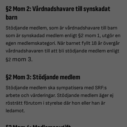
§2 Mom 2: Vårdnadshavare till synskadat
barn
Stödjande medlem, som är vårdnadshavare till barn
som är synskadad medlem enligt §2 mom 1, utgör en
egen medlemskategori. När barnet fyllt 18 år övergår
vårdnadshavaren till att bli stödjande medlem enligt
mom 3.
§2
§2 Mom 3: Stödjande medlem
Stödjande medlem ska sympatisera med SRF:s
arbete och värderingar. Stödjande medlem äger ej
rösträtt förutom i styrelse där hon eller han är
ledamot.