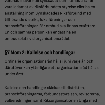
vårdnadshavare till synskadat barn. Ombud får ej
vara ledamot av riksförbundets styrelse eller ha en
anställning inom Synskadades Riksförbund med
tillhörande distrikt, lokalföreningar och
branschföreningar. För ombud ska finnas ersättare.
En och samma person kan endast ha en
ombudsplats vid organisationsrådet.
§7 Mom 2: Kallelse och handlingar
Ordinarie organisationsråd hålls i juni varje år, och
därutöver kan ytterligare ett organisationsråd hållas
under året.
Kallelse och handlingar skickas till distrikten,
branschföreningarna, förbundsstyrelsen, revisorerna,
valberedningen samt Riksorganisationen Unga med