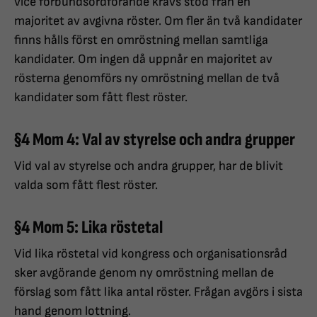
vice förbundsordförande krävs stöd från en
majoritet av avgivna röster. Om fler än två kandidater
finns hålls först en omröstning mellan samtliga
kandidater. Om ingen då uppnår en majoritet av
rösterna genomförs ny omröstning mellan de två
kandidater som fått flest röster.
§4 Mom 4: Val av styrelse och andra grupper
Vid val av styrelse och andra grupper, har de blivit
valda som fått flest röster.
§4 Mom 5: Lika röstetal
Vid lika röstetal vid kongress och organisationsråd
sker avgörande genom ny omröstning mellan de
förslag som fått lika antal röster. Frågan avgörs i sista
hand genom lottning.