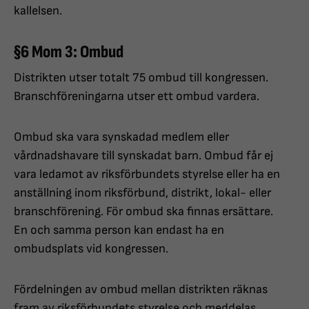
kallelsen.
§6 Mom 3: Ombud
Distrikten utser totalt 75 ombud till kongressen.
Branschföreningarna utser ett ombud vardera.
Ombud ska vara synskadad medlem eller
vårdnadshavare till synskadat barn. Ombud får ej
vara ledamot av riksförbundets styrelse eller ha en
anställning inom riksförbund, distrikt, lokal- eller
branschförening. För ombud ska finnas ersättare.
En och samma person kan endast ha en
ombudsplats vid kongressen.
Fördelningen av ombud mellan distrikten räknas
fram av riksförbundets styrelse och meddelas