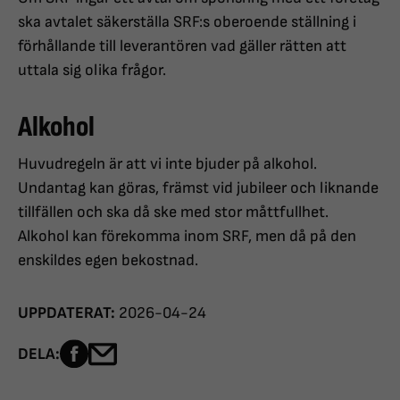
ska avtalet säkerställa SRF:s oberoende ställning i
förhållande till leverantören vad gäller rätten att
uttala sig olika frågor.
Alkohol
Huvudregeln är att vi inte bjuder på alkohol.
Undantag kan göras, främst vid jubileer och liknande
tillfällen och ska då ske med stor måttfullhet.
Alkohol kan förekomma inom SRF, men då på den
enskildes egen bekostnad.
UPPDATERAT:
2026-04-24
Dela sidan på Facebook
Dela sidan med e-post
DELA: