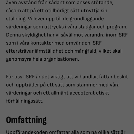
även avstånd från sådant som anses stötande,
såsom att på ett otillbörligt sätt utnyttja sin
ställning. Vi lever upp till de grundläggande
värderingar som uttrycks i våra stadgar och program.
Denna skyldighet har vi såväl mot varandra inom SRF
som i våra kontakter med omvärlden. SRF
eftersträvar jämställdhet och mångfald, vilket skall
genomsyra hela organisationen.
För oss i SRF är det viktigt att vi handlar, fattar beslut
och uppträder på ett sätt som stämmer med våra
värderingar och ett allmänt accepterat etiskt
förhållningssätt.
Omfattning
Uppförandekoden omfattar alla som på olika sätt är