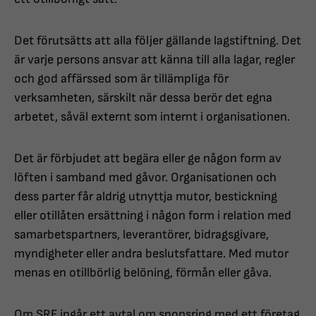
Det förutsätts att alla följer gällande lagstiftning. Det
är varje persons ansvar att känna till alla lagar, regler
och god affärssed som är tillämpliga för
verksamheten, särskilt när dessa berör det egna
arbetet, såväl externt som internt i organisationen.
Det är förbjudet att begära eller ge någon form av
löften i samband med gåvor. Organisationen och
dess parter får aldrig utnyttja mutor, bestickning
eller otillåten ersättning i någon form i relation med
samarbetspartners, leverantörer, bidragsgivare,
myndigheter eller andra beslutsfattare. Med mutor
menas en otillbörlig belöning, förmån eller gåva.
Om SRF ingår ett avtal om sponsring med ett företag