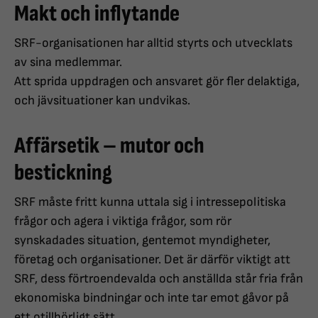
Makt och inflytande
SRF-organisationen har alltid styrts och utvecklats
av sina medlemmar.
Att sprida uppdragen och ansvaret gör fler delaktiga,
och jävsituationer kan undvikas.
Affärsetik – mutor och
bestickning
SRF måste fritt kunna uttala sig i intressepolitiska
frågor och agera i viktiga frågor, som rör
synskadades situation, gentemot myndigheter,
företag och organisationer. Det är därför viktigt att
SRF, dess förtroendevalda och anställda står fria från
ekonomiska bindningar och inte tar emot gåvor på
ett otillbörligt sätt.