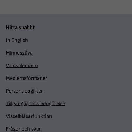
Hitta snabbt
In English
Minnesgåva
Valpkalendern
Medlemsförmåner
Personuppgifter
Tillgänglighetsredogörelse
Visselblåsarfunktion
Frågor och svar