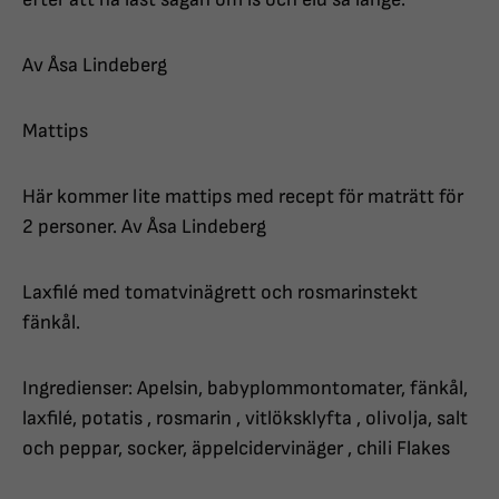
Av Åsa Lindeberg
Mattips
Här kommer lite mattips med recept för maträtt för
2 personer. Av Åsa Lindeberg
Laxfilé med tomatvinägrett och rosmarinstekt
fänkål.
Ingredienser: Apelsin, babyplommontomater, fänkål,
laxfilé, potatis , rosmarin , vitlöksklyfta , olivolja, salt
och peppar, socker, äppelcidervinäger , chili Flakes