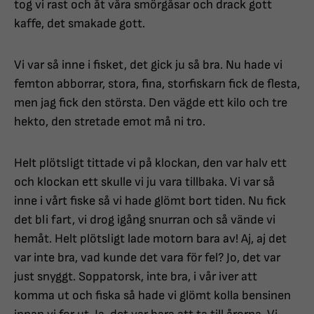
tog vi rast och åt våra smörgåsar och drack gott
kaffe, det smakade gott.
Vi var så inne i fisket, det gick ju så bra. Nu hade vi
femton abborrar, stora, fina, storfiskarn fick de flesta,
men jag fick den största. Den vägde ett kilo och tre
hekto, den stretade emot må ni tro.
Helt plötsligt tittade vi på klockan, den var halv ett
och klockan ett skulle vi ju vara tillbaka. Vi var så
inne i vårt fiske så vi hade glömt bort tiden. Nu fick
det bli fart, vi drog igång snurran och så vände vi
hemåt. Helt plötsligt lade motorn bara av! Aj, aj det
var inte bra, vad kunde det vara för fel? Jo, det var
just snyggt. Soppatorsk, inte bra, i vår iver att
komma ut och fiska så hade vi glömt kolla bensinen