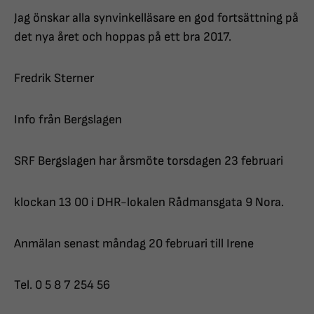
Jag önskar alla synvinkelläsare en god fortsättning på
det nya året och hoppas på ett bra 2017.
Fredrik Sterner
Info från Bergslagen
SRF Bergslagen har årsmöte torsdagen 23 februari
klockan 13 00 i DHR-lokalen Rådmansgata 9 Nora.
Anmälan senast måndag 20 februari till Irene
Tel. 0 5 8 7 254 56