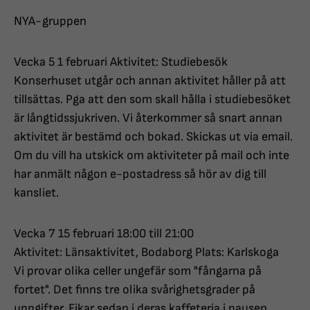
NYA-gruppen
Vecka 5 1 februari Aktivitet: Studiebesök
Konserhuset utgår och annan aktivitet håller på att
tillsättas. Pga att den som skall hålla i studiebesöket
är långtidssjukriven. Vi återkommer så snart annan
aktivitet är bestämd och bokad. Skickas ut via email.
Om du vill ha utskick om aktiviteter på mail och inte
har anmält någon e-postadress så hör av dig till
kansliet.
Vecka 7 15 februari 18:00 till 21:00
Aktivitet: Länsaktivitet, Bodaborg Plats: Karlskoga
Vi provar olika celler ungefär som "fångarna på
fortet". Det finns tre olika svårighetsgrader på
uppgifter. Fikar sedan i deras kaffeteria i pausen.