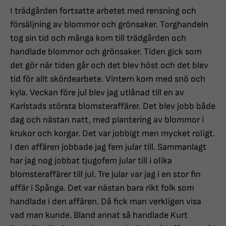
I trädgården fortsatte arbetet med rensning och
försäljning av blommor och grönsaker. Torghandeln
tog sin tid och många kom till trädgården och
handlade blommor och grönsaker. Tiden gick som
det gör när tiden går och det blev höst och det blev
tid för allt skördearbete. Vintern kom med snö och
kyla. Veckan före jul blev jag utlånad till en av
Karlstads största blomsteraffärer. Det blev jobb både
dag och nästan natt, med plantering av blommor i
krukor och korgar. Det var jobbigt men mycket roligt.
I den affären jobbade jag fem jular till. Sammanlagt
har jag nog jobbat tjugofem jular till i olika
blomsteraffärer till jul. Tre jular var jag i en stor fin
affär i Spånga. Det var nästan bara rikt folk som
handlade i den affären. Då fick man verkligen visa
vad man kunde. Bland annat så handlade Kurt