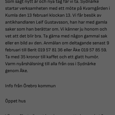
Som sagt nytt år och nya tag får vi ta. Sydnärke
startar verksamheten med ett möte på Kvarngården i
Kumla den 13 februari klockan 13. Vi får besök av
antikhandlaren Leif Gustavsson, han har med gamla
saker som han berättar om. Vi känner ju honom och
vet att det blir bra. Ta gärna med någon gammal sak
eller en bild av den. Anmälan om deltagande senast 9
februari till Berit 019 57 81 36 eller Åke 019 57 85 59.
Ta med 35 kronor till kaffet och ett glatt humör.
Varm nyårshälsning till alla från oss i Sydnärke
genom Åke.
Info från Örebro kommun
Öppet hus