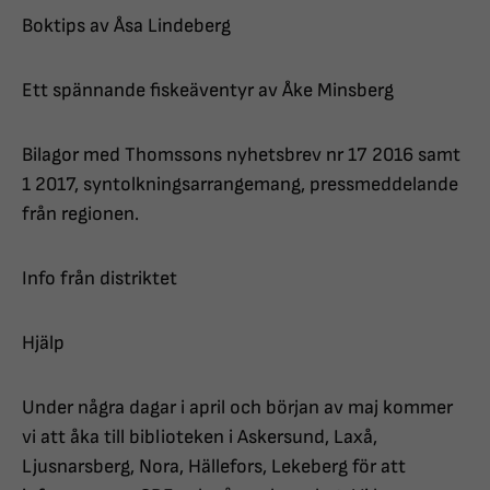
Boktips av Åsa Lindeberg
Ett spännande fiskeäventyr av Åke Minsberg
Bilagor med Thomssons nyhetsbrev nr 17 2016 samt
1 2017, syntolkningsarrangemang, pressmeddelande
från regionen.
Info från distriktet
Hjälp
Under några dagar i april och början av maj kommer
vi att åka till biblioteken i Askersund, Laxå,
Ljusnarsberg, Nora, Hällefors, Lekeberg för att