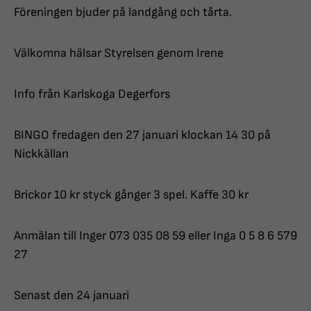
Föreningen bjuder på landgång och tårta.
Välkomna hälsar Styrelsen genom Irene
Info från Karlskoga Degerfors
BINGO fredagen den 27 januari klockan 14 30 på
Nickkällan
Brickor 10 kr styck gånger 3 spel. Kaffe 30 kr
Anmälan till Inger 073 035 08 59 eller Inga 0 5 8 6 579
27
Senast den 24 januari