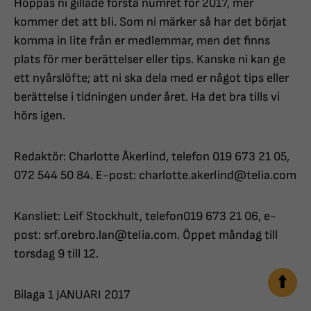
Hoppas ni gillade första numret för 2017, mer
kommer det att bli. Som ni märker så har det börjat
komma in lite från er medlemmar, men det finns
plats för mer berättelser eller tips. Kanske ni kan ge
ett nyårslöfte; att ni ska dela med er något tips eller
berättelse i tidningen under året. Ha det bra tills vi
hörs igen.
Redaktör: Charlotte Åkerlind, telefon 019 673 21 05,
072 544 50 84. E-post: charlotte.akerlind@telia.com
Kansliet: Leif Stockhult, telefon019 673 21 06, e-
post: srf.orebro.lan@telia.com. Öppet måndag till
torsdag 9 till 12.
Bilaga 1 JANUARI 2017