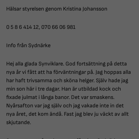
Hälsar styrelsen genom Kristina Johansson
0 5 8 6 414 12, 070 66 06 981
Info från Sydnärke
Hej alla glada Synviklare. God fortsättning på detta
nya år vi fått att ha förväntningar på. Jag hoppas alla
har haft trivsamma och sköna helger. Själv hade jag
min son här i tre dagar. Han är utbildad kock och
fixade julmat i långa banor. Det var smaskens.
Nyårsafton var jag själv och jag vakade inte in det
nya året, det kom ändå. Fast jag blev ju väckt av allt
skjutande.