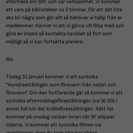
informera om SRF och vår verksamhet. Vi kommer
att vara på biblioteken ca 3 timmar. För att det inte
ska bli några som gör allt så behöver vi hjälp från er
medlemmar. Känner ni att ni gärna vill följa med och
göra en insats så kontakta kansliet så fort som
möjligt så vi kan fortsätta planera.
Bio
Tisdag 31 januari kommer vi att syntolka
"Hundraettåringen som försvann från notan och
försvann". Om den fortfarande går så kommer vi att
syntolka eftermiddagsföreställningen (ca 16 00) i
annat fall blir det kvällsföreställningen. Rätt tid
kommer på onsdag veckan innan när SF släpper
tiderna. Vi kommer att syntolka filmen via
mobilappen, men du som inte har någon