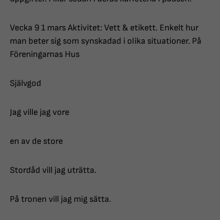
Vecka 9 1 mars Aktivitet: Vett & etikett. Enkelt hur
man beter sig som synskadad i olika situationer. På
Föreningarnas Hus
Självgod
Jag ville jag vore
en av de store
Stordåd vill jag uträtta.
På tronen vill jag mig sätta.