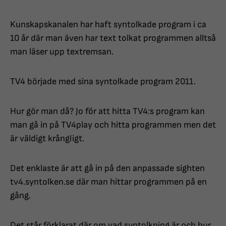
Kunskapskanalen har haft syntolkade program i ca
10 år där man även har text tolkat programmen alltså
man läser upp textremsan.
TV4 började med sina syntolkade program 2011.
Hur gör man då? Jo för att hitta TV4:s program kan
man gå in på TV4play och hitta programmen men det
är väldigt krångligt.
Det enklaste är att gå in på den anpassade sighten
tv4.syntolken.se där man hittar programmen på en
gång.
Det står förklarat där om vad syntolkning är och hur