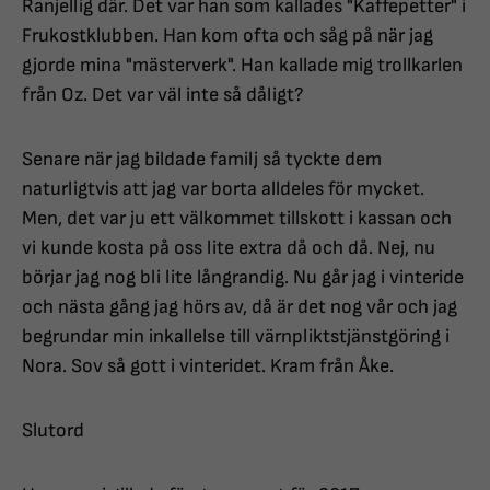
Ranjellig där. Det var han som kallades "Kaffepetter" i
Frukostklubben. Han kom ofta och såg på när jag
gjorde mina "mästerverk". Han kallade mig trollkarlen
från Oz. Det var väl inte så dåligt?
Senare när jag bildade familj så tyckte dem
naturligtvis att jag var borta alldeles för mycket.
Men, det var ju ett välkommet tillskott i kassan och
vi kunde kosta på oss lite extra då och då. Nej, nu
börjar jag nog bli lite långrandig. Nu går jag i vinteride
och nästa gång jag hörs av, då är det nog vår och jag
begrundar min inkallelse till värnpliktstjänstgöring i
Nora. Sov så gott i vinteridet. Kram från Åke.
Slutord