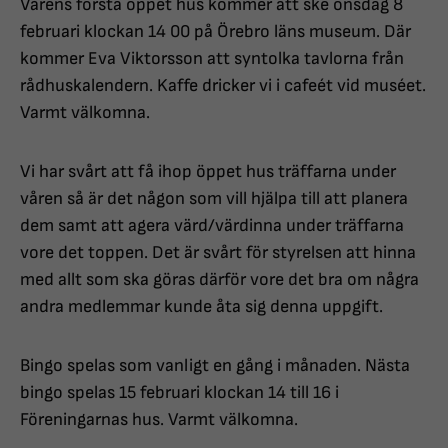
Vårens första öppet hus kommer att ske onsdag 8
februari klockan 14 00 på Örebro läns museum. Där
kommer Eva Viktorsson att syntolka tavlorna från
rådhuskalendern. Kaffe dricker vi i cafeét vid muséet.
Varmt välkomna.
Vi har svårt att få ihop öppet hus träffarna under
våren så är det någon som vill hjälpa till att planera
dem samt att agera värd/värdinna under träffarna
vore det toppen. Det är svårt för styrelsen att hinna
med allt som ska göras därför vore det bra om några
andra medlemmar kunde åta sig denna uppgift.
Bingo spelas som vanligt en gång i månaden. Nästa
bingo spelas 15 februari klockan 14 till 16 i
Föreningarnas hus. Varmt välkomna.