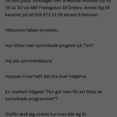
tid och plats: torsdagen den 9 februari klockan 09 30
till 14 30 vid ABF Fredsgatan 18 Örebro. Anmäl dig till
kansliet på tel 019 673 21 06 senast 8 februari.
Välkomna hälsar styrelsen.
Hur hittar man syntolkade program på TVn?
Hej alla synvinkelläsare!
Hoppas ni har haft det bra över helgerna.
En medlem frågade "Hur gör man för att hitta de
syntolkade programmen"?
Därför skall jag utreda hur man bär sig åt.