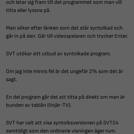
och letar sig fram till det programmet som man vill
titta eller lyssna på.
Man söker efter länken som det står syntolkad och
går in på den. Går till videospelaren och trycker Enter.
SVT utökar sitt utbud av syntolkade program.
Om jag inte minns fel är det ungefär 2% som det är
sagt.
En del program går det att titta på direkt om man är
bunden av tablån (linjär-TV).
SVT har valt att visa syntolksversionen på SVT24
samtidigt som den ordinarie visningen äger rum.