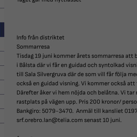
Info från distriktet
Sommarresa
Tisdag 19 juni kommer årets sommarresa att bl
i Bålsta där vi får en guidad och syntolkad visn
till Sala Silvergruva där de som vill får följa m
också en guidad visning. Vi kommer också att 
Därefter åker vi hem nöjda och belåtna. Vi tar 
rastplats på vägen upp. Pris 200 kronor/ pers
Bankgiro: 5079-3470. Anmäl till kansliet 0197
srf.orebro.lan@telia.com senast 10 juni.