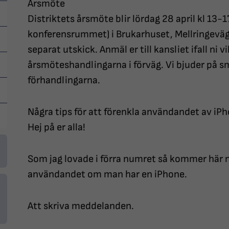
Årsmöte
Distriktets årsmöte blir lördag 28 april kl 13-
konferensrummet) i Brukarhuset, Mellringevägen 
separat utskick. Anmäl er till kansliet ifall ni v
årsmöteshandlingarna i förväg. Vi bjuder på s
förhandlingarna.
Några tips för att förenkla användandet av iPh
Hej på er alla!
Som jag lovade i förra numret så kommer här nu
användandet om man har en iPhone.
Att skriva meddelanden.