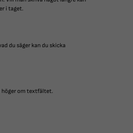
r i taget.
vad du säger kan du skicka
ll höger om textfältet.