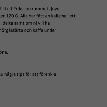
17 i Leif Eriksson rummet, (nya
120 C. Alla har fått en kallelse i ett
ill delta samt om ni vill ha
mörgåstårta och kaffe under
one.
 några tips för att förenkla