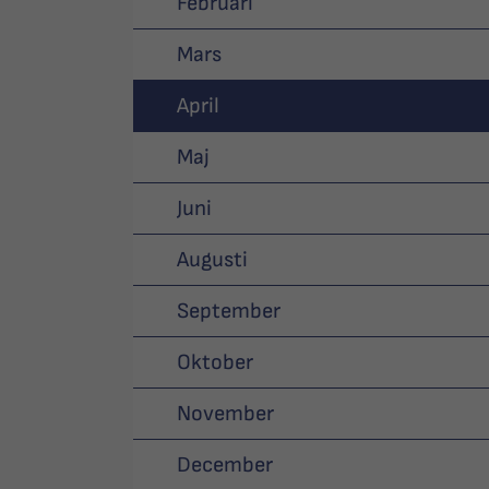
Februari
Mars
April
Maj
Juni
Augusti
September
Oktober
November
December