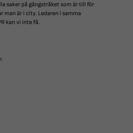
a saker på gångstråket som är till för
r man är i city. Ledaren i samma
PR kan vi inte få.
n