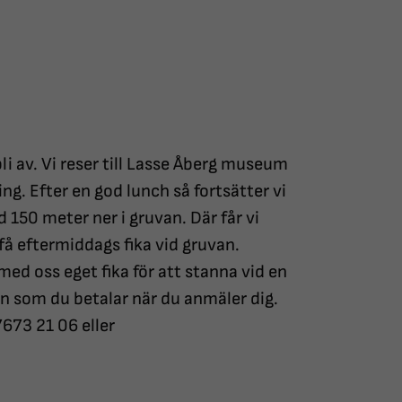
i av. Vi reser till Lasse Åberg museum
ing. Efter en god lunch så fortsätter vi
ed 150 meter ner i gruvan. Där får vi
få eftermiddags fika vid gruvan.
med oss eget fika för att stanna vid en
on som du betalar när du anmäler dig.
673 21 06 eller