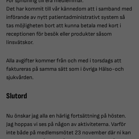
För spridning till era medlemmar.
Det har kommit till vår kännedom att i samband med
införande av nytt patientadministrativt system så
tas möjligheten bort att kunna betala med kort i
receptionen för besök eller produkter såsom
linsvätskor.
Alla avgifter kommer från och med i torsdags att
faktureras på samma sätt som i övriga Hälso-och
sjukvården.
Slutord
Nu önskar jag alla en härlig fortsättning på hösten.
Jag hoppas vi ses på någon av aktiviteterna. Varför
inte både på medlemsmötet 23 november där ni kan