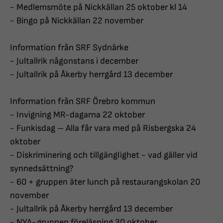
- Medlemsmöte på Nickkällan 25 oktober kl 14
- Bingo på Nickkällan 22 november
Information från SRF Sydnärke
- Jultallrik någonstans i december
- Jultallrik på Åkerby herrgård 13 december
Information från SRF Örebro kommun
- Invigning MR-dagarna 22 oktober
- Funkisdag – Alla får vara med på Risbergska 24
oktober
- Diskriminering och tillgänglighet - vad gäller vid
synnedsättning?
- 60 + gruppen äter lunch på restaurangskolan 20
november
- Jultallrik på Åkerby herrgård 13 december
- NYA-gruppen föreläsning 30 oktober