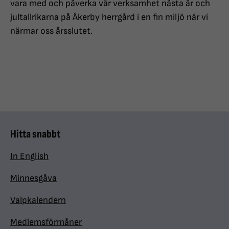
vara med och påverka vår verksamhet nästa år och
jultallrikarna på Åkerby herrgård i en fin miljö när vi
närmar oss årsslutet.
Hitta snabbt
In English
Minnesgåva
Valpkalendern
Medlemsförmåner