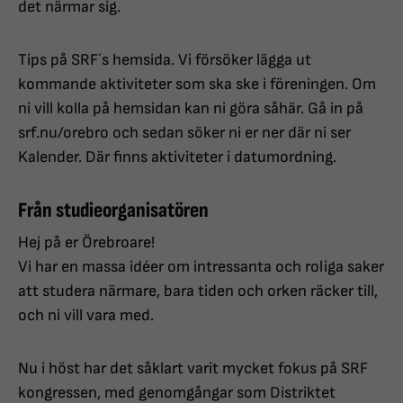
det närmar sig.
Tips på SRF´s hemsida. Vi försöker lägga ut
kommande aktiviteter som ska ske i föreningen. Om
ni vill kolla på hemsidan kan ni göra såhär. Gå in på
srf.nu/orebro och sedan söker ni er ner där ni ser
Kalender. Där finns aktiviteter i datumordning.
Från studieorganisatören
Hej på er Örebroare!
Vi har en massa idéer om intressanta och roliga saker
att studera närmare, bara tiden och orken räcker till,
och ni vill vara med.
Nu i höst har det såklart varit mycket fokus på SRF
kongressen, med genomgångar som Distriktet