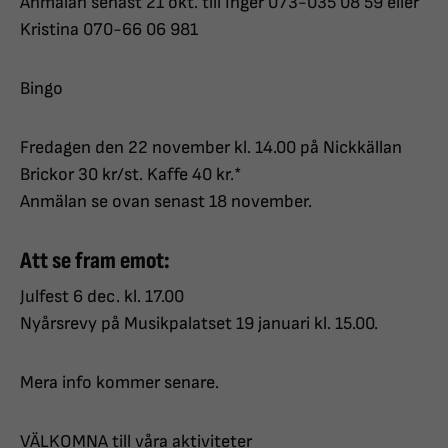
Anmälan senast 21 okt. till Inger 073-035 08 59 eller
Kristina 070-66 06 981
Bingo
Fredagen den 22 november kl. 14.00 på Nickkällan
Brickor 30 kr/st. Kaffe 40 kr.*
Anmälan se ovan senast 18 november.
Att se fram emot:
Julfest 6 dec. kl. 17.00
Nyårsrevy på Musikpalatset 19 januari kl. 15.00.
Mera info kommer senare.
VÄLKOMNA till våra aktiviteter