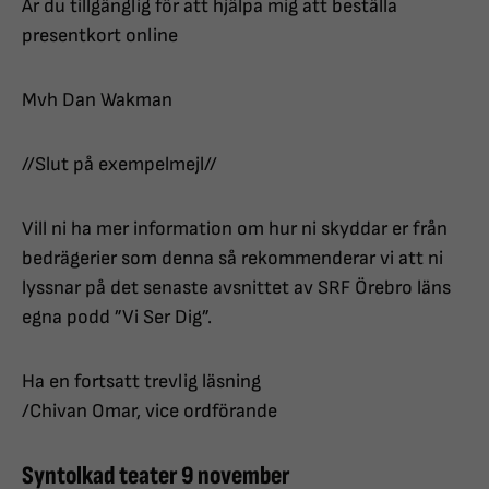
Är du tillgänglig för att hjälpa mig att beställa
presentkort online
Mvh Dan Wakman
//Slut på exempelmejl//
Vill ni ha mer information om hur ni skyddar er från
bedrägerier som denna så rekommenderar vi att ni
lyssnar på det senaste avsnittet av SRF Örebro läns
egna podd ”Vi Ser Dig”.
Ha en fortsatt trevlig läsning
/Chivan Omar, vice ordförande
Syntolkad teater 9 november