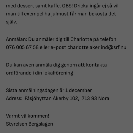
med dessert samt kaffe. OBS! Dricka ingår ej så vill
man till exempel ha julmust får man bekosta det
själv.
Anmälan: Du anmäler dig till Charlotte på telefon
076 005 67 58 eller e-post charlotte.akerlind@srf.nu
Du kan även anmäla dig genom att kontakta
ordförande i din lokalförening
Sista anmälningsdagen är 1 december
Adress: Fåsjöhyttan Åkerby 102, 713 93 Nora
Varmt välkommen!
Styrelsen Bergslagen