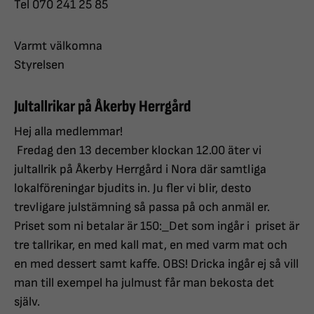
Tel 070 241 25 85
Varmt välkomna
Styrelsen
Jultallrikar på Åkerby Herrgård
Hej alla medlemmar!
Fredag den 13 december klockan 12.00 äter vi
jultallrik på Åkerby Herrgård i Nora där samtliga
lokalföreningar bjudits in. Ju fler vi blir, desto
trevligare julstämning så passa på och anmäl er.
Priset som ni betalar är 150:_Det som ingår i priset är
tre tallrikar, en med kall mat, en med varm mat och
en med dessert samt kaffe. OBS! Dricka ingår ej så vill
man till exempel ha julmust får man bekosta det
själv.