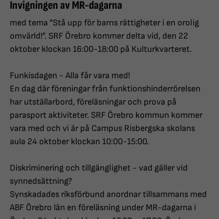
Invigningen av MR-dagarna
med tema "Stå upp för barns rättigheter i en orolig
omvärld!". SRF Örebro kommer delta vid, den 22
oktober klockan 16:00-18:00 på Kulturkvarteret.
Funkisdagen - Alla får vara med!
En dag där föreningar från funktionshinderrörelsen
har utställarbord, föreläsningar och prova på
parasport aktiviteter. SRF Örebro kommun kommer
vara med och vi är på Campus Risbergska skolans
aula 24 oktober klockan 10:00-15:00.
Diskriminering och tillgänglighet - vad gäller vid
synnedsättning?
Synskadades riksförbund anordnar tillsammans med
ABF Örebro län en föreläsning under MR-dagarna i