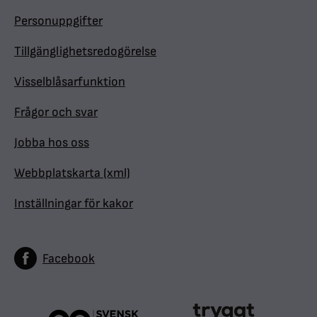
Personuppgifter
Tillgänglighetsredogörelse
Visselblåsarfunktion
Frågor och svar
Jobba hos oss
Webbplatskarta (xml)
Inställningar för kakor
Facebook