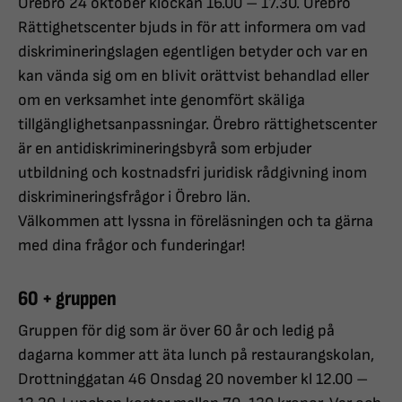
Örebro 24 oktober klockan 16.00 – 17.30. Örebro
Rättighetscenter bjuds in för att informera om vad
diskrimineringslagen egentligen betyder och var en
kan vända sig om en blivit orättvist behandlad eller
om en verksamhet inte genomfört skäliga
tillgänglighetsanpassningar. Örebro rättighetscenter
är en antidiskrimineringsbyrå som erbjuder
utbildning och kostnadsfri juridisk rådgivning inom
diskrimineringsfrågor i Örebro län.
Välkommen att lyssna in föreläsningen och ta gärna
med dina frågor och funderingar!
60 + gruppen
Gruppen för dig som är över 60 år och ledig på
dagarna kommer att äta lunch på restaurangskolan,
Drottninggatan 46 Onsdag 20 november kl 12.00 –