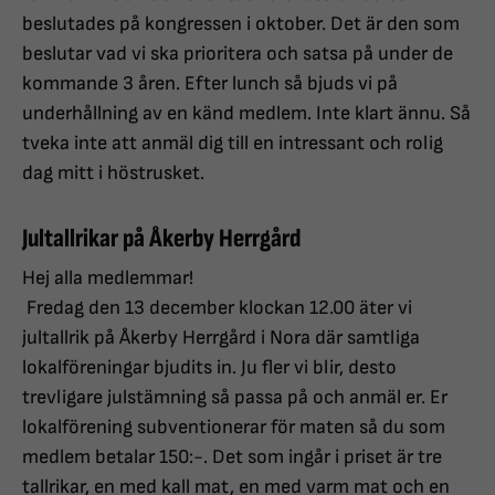
beslutades på kongressen i oktober. Det är den som
beslutar vad vi ska prioritera och satsa på under de
kommande 3 åren. Efter lunch så bjuds vi på
underhållning av en känd medlem. Inte klart ännu. Så
tveka inte att anmäl dig till en intressant och rolig
dag mitt i höstrusket.
Jultallrikar på Åkerby Herrgård
Hej alla medlemmar!
Fredag den 13 december klockan 12.00 äter vi
jultallrik på Åkerby Herrgård i Nora där samtliga
lokalföreningar bjudits in. Ju fler vi blir, desto
trevligare julstämning så passa på och anmäl er. Er
lokalförening subventionerar för maten så du som
medlem betalar 150:-. Det som ingår i priset är tre
tallrikar, en med kall mat, en med varm mat och en