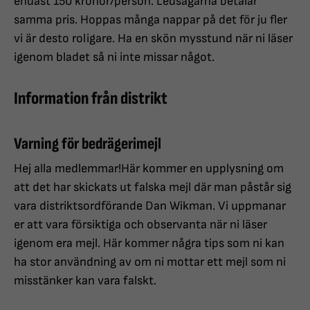
endast 150 kronor/person. Ledsagarna betalar
samma pris. Hoppas många nappar på det för ju fler
vi är desto roligare. Ha en skön mysstund när ni läser
igenom bladet så ni inte missar något.
Information från distrikt
Varning för bedrägerimejl
Hej alla medlemmar!Här kommer en upplysning om
att det har skickats ut falska mejl där man påstår sig
vara distriktsordförande Dan Wikman. Vi uppmanar
er att vara försiktiga och observanta när ni läser
igenom era mejl. Här kommer några tips som ni kan
ha stor användning av om ni mottar ett mejl som ni
misstänker kan vara falskt.