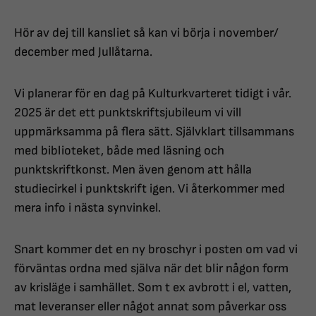
Hör av dej till kansliet så kan vi börja i november/
december med Jullåtarna.
Vi planerar för en dag på Kulturkvarteret tidigt i vår.
2025 är det ett punktskriftsjubileum vi vill
uppmärksamma på flera sätt. Självklart tillsammans
med biblioteket, både med läsning och
punktskriftkonst. Men även genom att hålla
studiecirkel i punktskrift igen. Vi återkommer med
mera info i nästa synvinkel.
Snart kommer det en ny broschyr i posten om vad vi
förväntas ordna med själva när det blir någon form
av krisläge i samhället. Som t ex avbrott i el, vatten,
mat leveranser eller något annat som påverkar oss