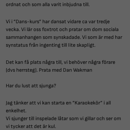
ordnat och som alla varit inbjudna till.
Vi i ”Dans-kurs” har dansat vidare ca var tredje
vecka. Vi lär oss foxtrot och pratar om dom sociala
sammanhangen som synskadade. Vi som är med har
synstatus från ingenting till lite skapligt.
Det kan få plats några till, vi behöver några förare
(dvs herrsteg). Prata med Dan Wakman
Har du lust att sjunga?
Jag tänker att vi kan starta en ”Karaokekör” i all
enkelhet.
Vi sjunger till inspelade låtar som vi gillar och ser om
vi tycker att det är kul.