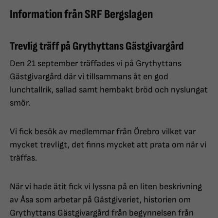
Information från SRF Bergslagen
Trevlig träff på Grythyttans Gästgivargård
Den 21 september träffades vi på Grythyttans
Gästgivargård där vi tillsammans åt en god
lunchtallrik, sallad samt hembakt bröd och nyslungat
smör.
Vi fick besök av medlemmar från Örebro vilket var
mycket trevligt, det finns mycket att prata om när vi
träffas.
När vi hade ätit fick vi lyssna på en liten beskrivning
av Åsa som arbetar på Gästgiveriet, historien om
Grythyttans Gästgivargård från begynnelsen från