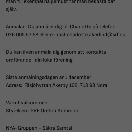
man till exempel ha julmust får man bekosta det
själv.
Anmälan: Du anmäler dig till Charlotte på telefon
076 005 67 58 eller e-post charlotte.akerlind@srf.nu
Du kan även anmäla dig genom att kontakta
ordförande i din lokalförening
Sista anmälningsdagen är 1 december
Adress: Fåsjöhyttan Åkerby 102, 713 93 Nora
Varmt välkommen!
Styrelsen i SRF Örebro Kommun
NYA-Gruppen - Säkra Samtal