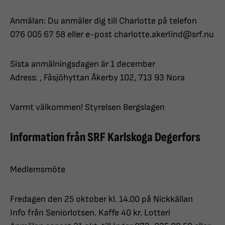
Anmälan: Du anmäler dig till Charlotte på telefon
076 005 67 58 eller e-post charlotte.akerlind@srf.nu
Sista anmälningsdagen är 1 december
Adress: , Fåsjöhyttan Åkerby 102, 713 93 Nora
Varmt välkommen! Styrelsen Bergslagen
Information från SRF Karlskoga Degerfors
Medlemsmöte
Fredagen den 25 oktober kl. 14.00 på Nickkällan
Info från Seniorlotsen. Kaffe 40 kr. Lotteri