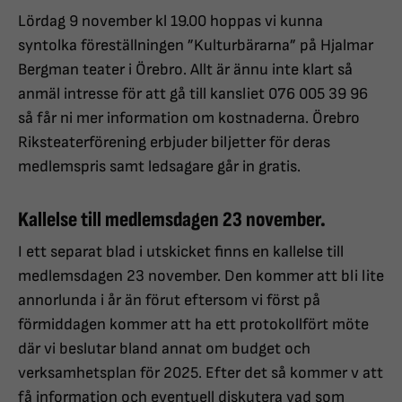
Lördag 9 november kl 19.00 hoppas vi kunna
syntolka föreställningen ”Kulturbärarna” på Hjalmar
Bergman teater i Örebro. Allt är ännu inte klart så
anmäl intresse för att gå till kansliet 076 005 39 96
så får ni mer information om kostnaderna. Örebro
Riksteaterförening erbjuder biljetter för deras
medlemspris samt ledsagare går in gratis.
Kallelse till medlemsdagen 23 november.
I ett separat blad i utskicket finns en kallelse till
medlemsdagen 23 november. Den kommer att bli lite
annorlunda i år än förut eftersom vi först på
förmiddagen kommer att ha ett protokollfört möte
där vi beslutar bland annat om budget och
verksamhetsplan för 2025. Efter det så kommer v att
få information och eventuell diskutera vad som