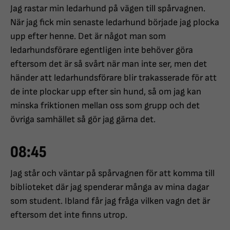
Jag rastar min ledarhund på vägen till spårvagnen.
När jag fick min senaste ledarhund började jag plocka
upp efter henne. Det är något man som
ledarhundsförare egentligen inte behöver göra
eftersom det är så svårt när man inte ser, men det
händer att ledarhundsförare blir trakasserade för att
de inte plockar upp efter sin hund, så om jag kan
minska friktionen mellan oss som grupp och det
övriga samhället så gör jag gärna det.
08:45
Jag står och väntar på spårvagnen för att komma till
biblioteket där jag spenderar många av mina dagar
som student. Ibland får jag fråga vilken vagn det är
eftersom det inte finns utrop.