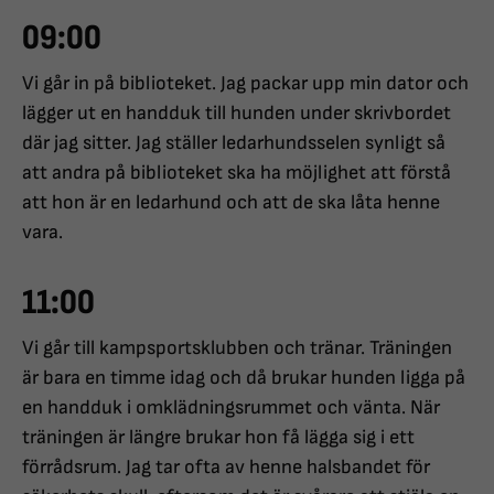
09:00
Vi går in på biblioteket. Jag packar upp min dator och
lägger ut en handduk till hunden under skrivbordet
där jag sitter. Jag ställer ledarhundsselen synligt så
att andra på biblioteket ska ha möjlighet att förstå
att hon är en ledarhund och att de ska låta henne
vara.
11:00
Vi går till kampsportsklubben och tränar. Träningen
är bara en timme idag och då brukar hunden ligga på
en handduk i omklädningsrummet och vänta. När
träningen är längre brukar hon få lägga sig i ett
förrådsrum. Jag tar ofta av henne halsbandet för