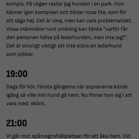
kompis. På vägen rastar jag hunden i en park. Hon
känner igen kompisen och börjar nosa lite, som för
att säga hej. Det är okej, men kan vara problematiskt.
Vissa människor runt omkring kan tänka ”varför får
den personen hälsa på ledarhunden, men inte jag?”.
Det är otroligt viktigt att inte störa en ledarhund
som jobbar.
19:00
Dags för kör. Första gångerna när sopranerna körde
igång så ville min hund gå hem. Nu finner hon sig i att
vara med, skönt.
21:00
Vi går mot spårvagnshållplatsen för att åka hem. Vid