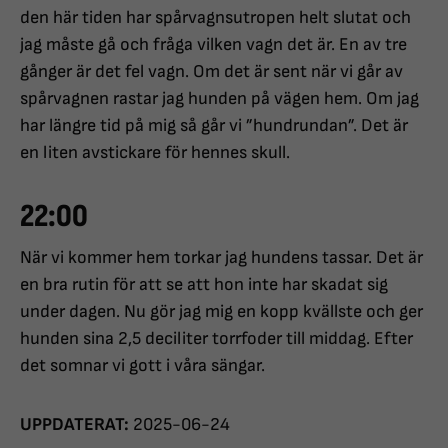
den här tiden har spårvagnsutropen helt slutat och
jag måste gå och fråga vilken vagn det är. En av tre
gånger är det fel vagn. Om det är sent när vi går av
spårvagnen rastar jag hunden på vägen hem. Om jag
har längre tid på mig så går vi ”hundrundan”. Det är
en liten avstickare för hennes skull.
22:00
När vi kommer hem torkar jag hundens tassar. Det är
en bra rutin för att se att hon inte har skadat sig
under dagen. Nu gör jag mig en kopp kvällste och ger
hunden sina 2,5 deciliter torrfoder till middag. Efter
det somnar vi gott i våra sängar.
UPPDATERAT:
2025-06-24