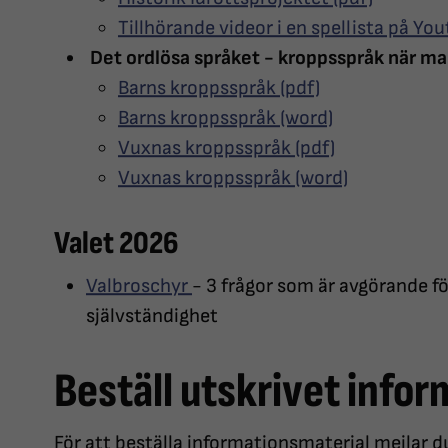
Tillhörande videor i en spellista på Yo
Det ordlösa språket - kroppsspråk när ma
Barns kroppsspråk (pdf)
Barns kroppsspråk (word)
Vuxnas kroppsspråk (pdf)
Vuxnas kroppsspråk (word)
Valet 2026
Valbroschyr
- 3 frågor som är avgörande f
självständighet
Beställ utskrivet info
För att beställa informationsmaterial mejlar 