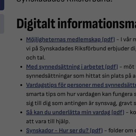
Digitalt informationsm
Möjligheternas medlemskap (pdf)
- I vår
vi på Synskadades Riksförbund erbjuder d
och tal.
Med synnedsättning i arbetet (pdf)
- möt 
synnedsättningar som hittat sin plats på
Vardagstips för personer med synnedsättn
smarta tips om hur vardagen kan fungera s
sig till dig som antingen är synsvag, gravt 
Så kan du underlätta min vardag (pdf)
- ko
att vara till hjälp.
Synskador - Hur ser du? (pdf)
- folder om 