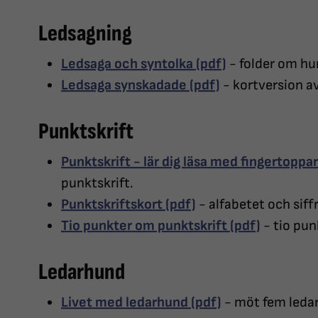
Ledsagning
Ledsaga och syntolka (pdf)
- folder om hur
Ledsaga synskadade (pdf)
- kortversion av
Punktskrift
Punktskrift - lär dig läsa med fingertoppa
punktskrift.
Punktskriftskort (pdf)
- alfabetet och siffr
Tio punkter om punktskrift (pdf)
- tio pun
Ledarhund
Livet med ledarhund (pdf)
- möt fem leda