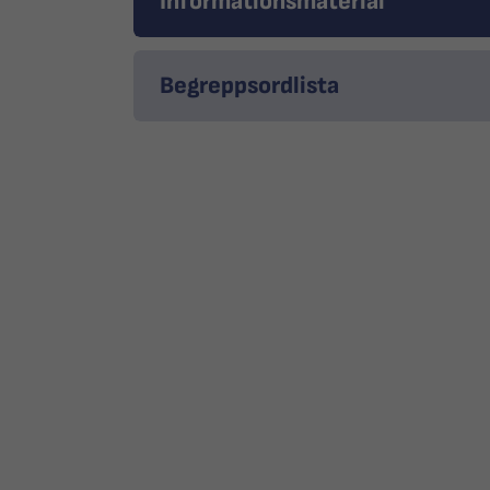
Informationsmaterial
Begreppsordlista