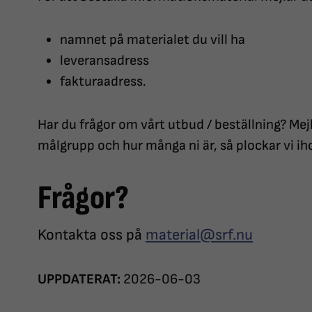
namnet på materialet du vill ha
leveransadress
fakturaadress.
Har du frågor om vårt utbud / beställning? Mejl
målgrupp och hur många ni är, så plockar vi ih
Frågor?
Kontakta oss på
material@srf.nu
UPPDATERAT:
2026-06-03