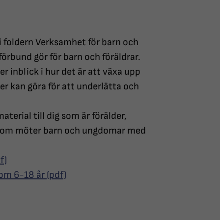
 i foldern Verksamhet för barn och
örbund gör för barn och föräldrar.
er inblick i hur det är att växa upp
r kan göra för att underlätta och
aterial till dig som är förälder,
ch som möter barn och ungdomar med
f)
om 6-18 år (pdf)