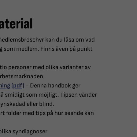
aterial
 medlemsbroschyr kan du läsa om vad
ig som medlem. Finns även på punkt
tio personer med olika varianter av
 arbetsmarknaden.
ing (pdf)
- Denna handbok ger
å smidigt som möjligt. Tipsen vänder
synskadad eller blind.
rt folder med tips på hur seende kan
olika syndiagnoser