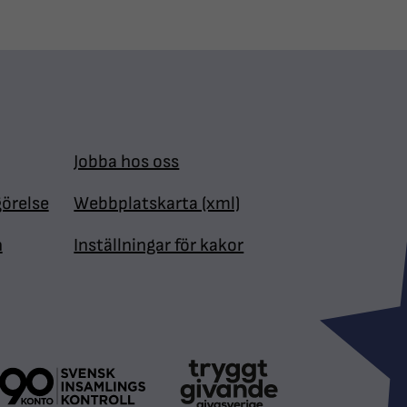
Jobba hos oss
görelse
Webbplatskarta (xml)
n
Inställningar för kakor