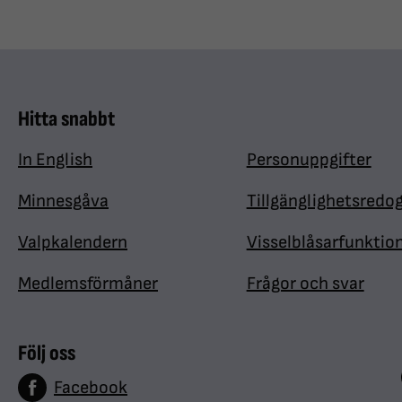
Hitta snabbt
In English
Personuppgifter
Minnesgåva
Tillgänglighetsredo
Valpkalendern
Visselblåsarfunktio
Medlemsförmåner
Frågor och svar
Följ oss
Facebook