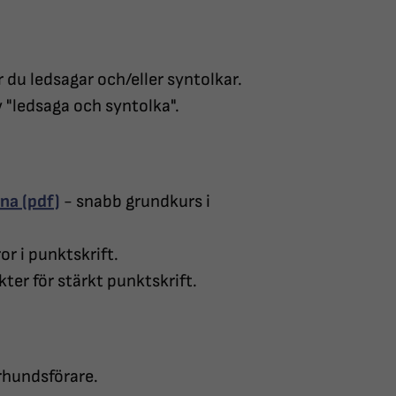
 du ledsagar och/eller syntolkar.
 "ledsaga och syntolka".
rna (pdf)
- snabb grundkurs i
or i punktskrift.
kter för stärkt punktskrift.
rhundsförare.