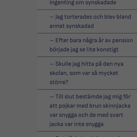
ingenting om synskadade
– Jag torterades och blev bland
annat synskadad
– Efter bara några år av pension
började jag se lite konstigt
– Skulle jag hitta på den nya
skolan, som var så mycket
större?
– Till slut bestämde jag mig för
att pojkar med brun skinnjacka
var snygga och de med svart
jacka var inte snygga