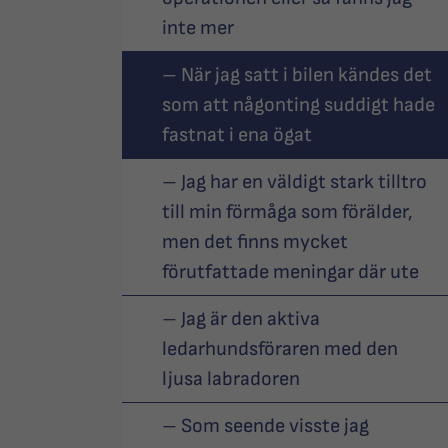
inte mer
– När jag satt i bilen kändes det
som att någonting suddigt hade
fastnat i ena ögat
– Jag har en väldigt stark tilltro
till min förmåga som förälder,
men det finns mycket
förutfattade meningar där ute
– Jag är den aktiva
ledarhundsföraren med den
ljusa labradoren
– Som seende visste jag