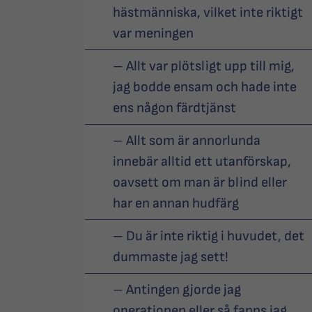
hästmänniska, vilket inte riktigt
var meningen
– Allt var plötsligt upp till mig,
jag bodde ensam och hade inte
ens någon färdtjänst
– Allt som är annorlunda
innebär alltid ett utanförskap,
oavsett om man är blind eller
har en annan hudfärg
– Du är inte riktig i huvudet, det
dummaste jag sett!
– Antingen gjorde jag
operationen eller så fanns jag