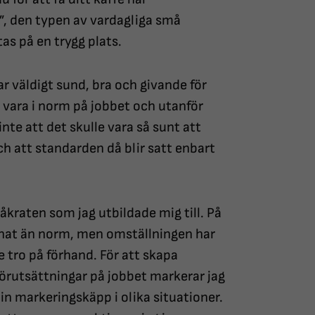
”, den typen av vardagliga små
s på en trygg plats.
r väldigt sund, bra och givande för
 vara i norm på jobbet och utanför
nte att det skulle vara så sunt att
 att standarden då blir satt enbart
råkraten som jag utbildade mig till. På
nnat än norm, men omställningen har
e tro på förhand. För att skapa
förutsättningar på jobbet markerar jag
in markeringskäpp i olika situationer.