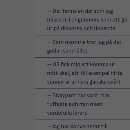
– Det fanns en del som jag
missade i ungdomen, som att gå
ut på diskotek och liknande
– Som mamma tror jag på det
goda i samhället
– US fick mig att komma ur
mitt skal, att till exempel hitta
vänner är annars ganska svårt
– Stargardt har varit min
tuffaste och min mest
värdefulla lärare
– Jag har konverterat till