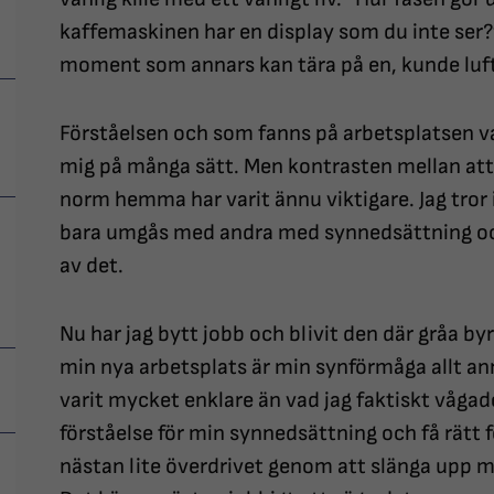
kaffemaskinen har en display som du inte ser?
moment som annars kan tära på en, kunde lufta
Förståelsen och som fanns på arbetsplatsen va
mig på många sätt. Men kontrasten mellan att
norm hemma har varit ännu viktigare. Jag tror i
bara umgås med andra med synnedsättning och
av det.
Nu har jag bytt jobb och blivit den där gråa by
min nya arbetsplats är min synförmåga allt a
varit mycket enklare än vad jag faktiskt vågad
förståelse för min synnedsättning och få rätt 
nästan lite överdrivet genom att slänga upp m