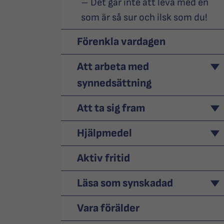
– Det går inte att leva med en
som är så sur och ilsk som du!
Förenkla vardagen
Att arbeta med
synnedsättning
Att ta sig fram
Hjälpmedel
Aktiv fritid
Läsa som synskadad
Vara förälder