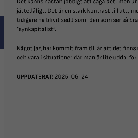
Det känns nästan jobbigt att säga det, men ur 
jättedåligt. Det är en stark kontrast till att
tidigare ha blivit sedd som ”den som ser så bra
”synkapitalist”.
Något jag har kommit fram till är att det finns 
och vara i situationer där man är lite udda, för 
UPPDATERAT:
2025-06-24