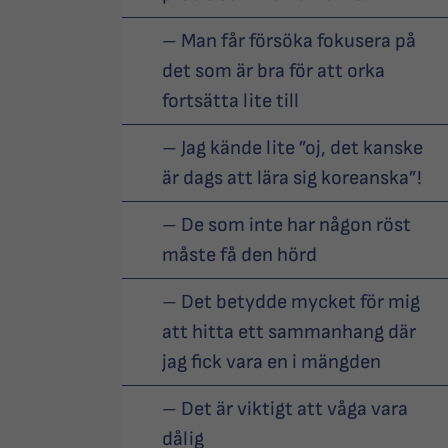
– Man får försöka fokusera på
det som är bra för att orka
fortsätta lite till
– Jag kände lite ”oj, det kanske
är dags att lära sig koreanska”!
– De som inte har någon röst
måste få den hörd
– Det betydde mycket för mig
att hitta ett sammanhang där
jag fick vara en i mängden
– Det är viktigt att våga vara
dålig